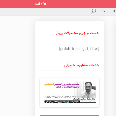
0 آیتم
جست و جوی محصولات پرواز
[prdctfltr_sc_get_filter]
خدمات مشاوره تحصیلی