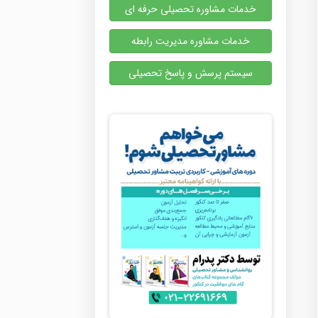
خدمات مشاوره تحصیلی حرفه ای
خدمات مشاوره مدیریت رابطه
سیستم پرسش و پاسخ تحصیلی