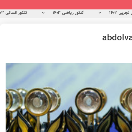
تجربی 1403
کنکور ریاضی 1403
کنکور انسانی 1403
abdolva