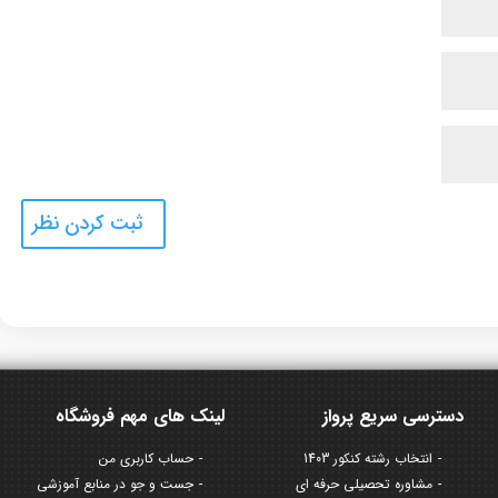
دسترسی سریع پرواز
لینک های مهم فروشگاه
انتخاب رشته کنکور 1403
حساب کاربری من
مشاوره تحصیلی حرفه ای
جست و جو در منابع آموزشی