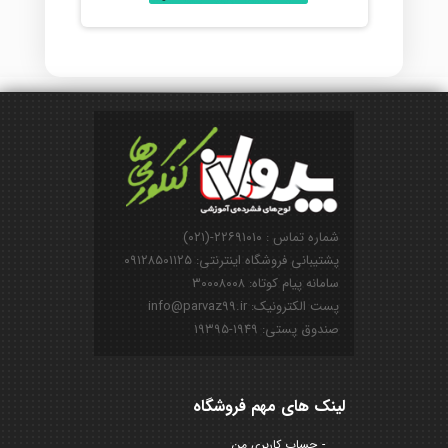
شماره تماس : ۲۲۶۹۱۰۱۰-(۰۲۱)
پشتیبانی فروشگاه اینترنتی: ۰۹۱۲۸۵۰۱۱۲۵
سامانه پیام کوتاه: ۳۰۰۰۸۰۰۸
پست الکترونیک: info@parvaz99.ir
صندوق پستی: ۱۹۴۹-۱۹۳۹۵
لینک های مهم فروشگاه
حساب کاربری من