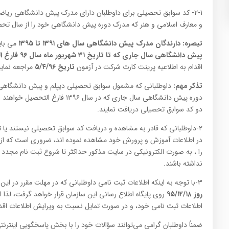
۲-۱- کد سوابق تحصیلی برای داوطلبان دارای مدرک پیش دانشگاهی ریاضی
و معارف اسلامی و هنر که مدرک دوره پیش دانشگاهی خود را از سال تحصیلی ۱۳۹۱ تا ۱۳۹۵ اخذ نمو
تبصره:
دارندگان مدرک پیش دانشگاهی سال های ۱۳۹۱ تا ۱۳۹۵
می بایست طبق
پیش دانشگاهی سال جاری که تا تاریخ ۳۱ شهریور ماه سال ۹۶ فارغ التحصیل می شوند،
اقدام به اطلاعیه پرینت کارت شرکت در آزمون
تاریخ ۵/۴/۹۶
مراجعه نماین
تذکر مهم:
داوطلبانی که مشمول سوابق تحصیلی دیپلم و پیش دانشگاهی (
دوره پیش دانشگاهی سال جاری که در س
دو کد سوابق تحصیلی دریافت نمایند.
۲-داوطلبانی که قادر به مشاهده و دریافت کد سوابق تحصیلی نیستند
را ، به صورت الکترونیکی در سایت مذکور حداکثر تا شروع ثبت نام مجدد ا
نداشته باشند.
۳-با توجه به اینکه اطلاعات ثبت نامی داوطلبانی که در مهلت مقرر در این آزمون ثبت نام نموده اند،
روز ۹۵/۱۲/۱۸
روی پایگاه اطلاع رسانی این سازمان قرار خواهد گرفت، لذا ای
اطلاعات ثبت نامی خود، و در صورت تمایل نسبت به ویرایش اطلاعات اقدام
ضمناً داوطلبان گرامی می‌توانند سؤالات خود را با بخش پاسخگویی اینترنتی