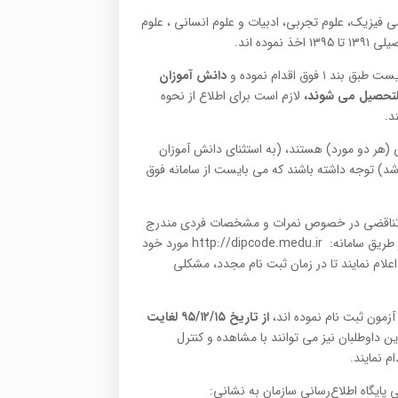
 فیزیک، علوم تجربی، ادبیات و علوم انسانی ، علوم
ده اند.
 بند ۱ فوق اقدام نموده و
دانش آموزان
لازم است برای اطلاع از نحوه
د.
هر دو مورد) هستند، (به استثنای دانش آموزان
ال ۱۳۹۶ فارغ التحصیل خواهند شد) توجه داشته باشند که می بایست از سامانه فوق
 یا تناقضی در خصوص نمرات و مشخصات فردی مندرج
در اطلاعات آموزش و پرورش خود مشاهده نموده اند، ضروری است که از طریق سامانه: http://dipcode.medu.ir مورد خود
علام نمایند تا در زمان ثبت نام مجدد، مشکلی
از تاریخ ۹۵/۱۲/۱۵ لغایت
ن داوطلبان نیز می توانند با مشاهده و کنترل
 نمایند.
 پایگاه اطلاع‌رسانی سازمان به نشانی: