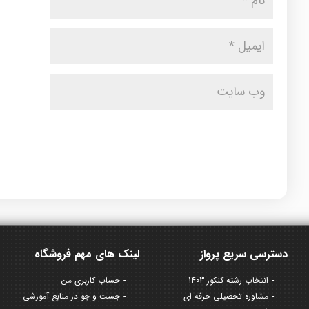
دسترسی سریع پرواز
لینک های مهم فروشگاه
انتخاب رشته کنکور 1403
حساب کاربری من
مشاوره تحصیلی حرفه ای
جست و جو در منابع آموزشی