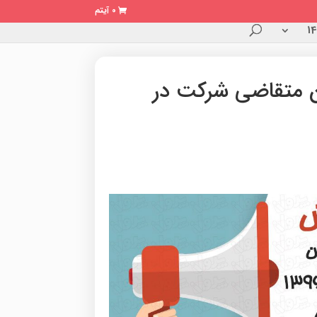
0 آیتم
ن متقاضی شرکت در