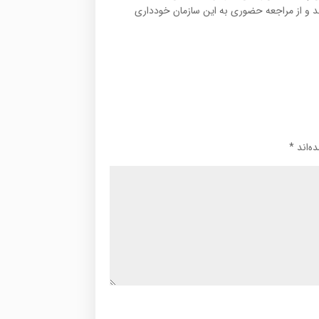
 تلفن‌های‌:۴۲۱۶۳ (کد ۰۲۱) در میان بگذارند و از مراجعه حضوری به این سازمان خودداری
ه‌اند
*