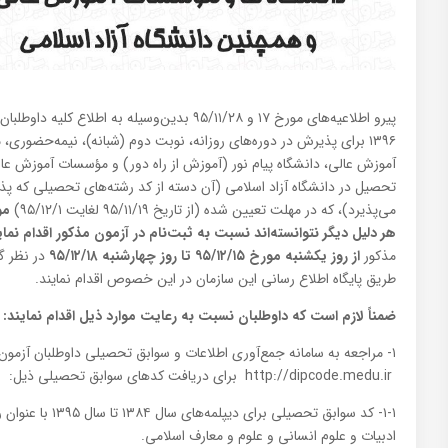
پیرو اطلاعیه‌های مورخ ۱۷ و ۹۵/۱۱/۲۸ بدین‌وسیله‌ به
۱۳۹۶ برای‌ پذیرش در دوره‌های‌ روزانه، نوبت دوم (شبانه‌)، نیمه‌حضو
آموزش‌ عالی، دانشگاه‌ پیام‌ نور (آموزش‌ از راه‌ دور) و مؤسسات‌ آموزش‌ ع
تحصیل در دانشگاه آزاد اسلامی (آن دسته از کد رشته‌های تحصیلی که پ
می‌پذیرد)، که در مهلت تعیین شده (از تاریخ ۹۵/۱۱/۱۹ لغایت ۹۵/۱۲/۱)
مو
هر دلیل دیگر نتوانسته‌اند نسبت به ثبت‌نام در آزمون مذکور اقدام نمای
مذکور
از روز یکشنبه مورخ ۹۵/۱۲/۱۵ تا روز چهارشنبه ۹۵/۱۲/۱۸
در نظر گ
طریق پایگاه اطلاع رسانی این سازمان در این خصوص اقدام نمایند.
ضمناً لازم است که داوطلبان نسبت به رعایت موارد ذیل اقدام نمایند:
۱- مراجعه به سامانه جمع‌آوری اطلاعات و سوابق تحصیلی داوطلبان آزمون
http://dipcode.medu.ir برای دریافت کدهای سوابق تحصیلی ذیل:
۱-۱- کد سوابق تحصیل
ادبیات و علوم انسانی و علوم و معارف اسلامی.