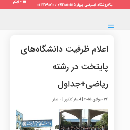
0 آیتم
فروشگاه اینترنتی پرواز 09128501125 / 02122691010
اعلام ظرفیت‌ دانشگاه‌های
پایتخت در رشته‌
ریاضی+جداول
24 جولای 2015
|
اخبار کنکور
|
0 نظر