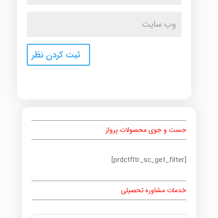
جست و جوی محصولات پرواز
[prdctfltr_sc_get_filter]
خدمات مشاوره تحصیلی