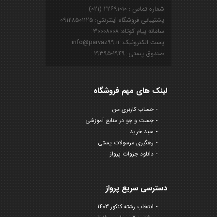
شماره تماس : ۲۲۶۹۱۰۱۰-(۰۲۱)
پشتیبانی فروشگاه اینترنتی: ۰۹۱۲۸۵۰۱۱۲۵
سامانه پیام کوتاه: ۳۰۰۰۸۰۰۸
پست الکترونیک: info@parvaz99.ir
صندوق پستی: ۱۹۴۹-۱۹۳۹۵
لینک های مهم فروشگاه
حساب کاربری من
جست و جو در منابع آموزشی
سبد خرید
رهگیری مرسولات پستی
دانلود جزوات پرواز
دسترسی سریع پرواز
انتخاب رشته کنکور 1403