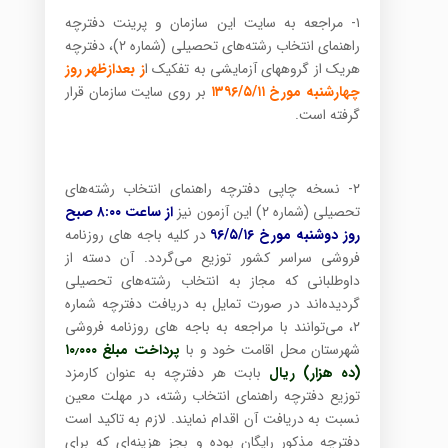
۱- مراجعه به سایت این سازمان و پرینت دفترچه
راهنمای انتخاب رشته‌های تحصیلی (شماره ۲)، دفترچه
هریک از گروههای آزمایشی به تفکیک ا
ز بعدازظهر روز
چهارشنبه مورخ ۱۳۹۶/۵/۱۱
بر روی سایت سازمان قرار
گرفته است.
۲- نسخه چاپی دفترچه راهنمای انتخاب رشته‌های
تحصیلی (شماره ۲) این آزمون نیز
از ساعت ۸:۰۰ صبح
روز دوشنبه مورخ ۹۶/۵/۱۶
در کلیه باجه های روزنامه
فروشی سراسر کشور توزیع می‌گردد. آن دسته از
داوطلبانی که مجاز به انتخاب رشته‌های تحصیلی
گردیده‌اند در صورت تمایل به دریافت دفترچه شماره
۲، می‌توانند با مراجعه به باجه های روزنامه فروشی
شهرستان محل اقامت خود و با
پرداخت مبلغ ۱۰٫۰۰۰
(ده هزار) ریال
بابت هر دفترچه به عنوان کارمزد
توزیع دفترچه راهنمای انتخاب رشته، در مهلت معین
نسبت به دریافت آن اقدام نمایند. لازم به تاکید است
دفترچه مذکور رایگان بوده و بجز هزینه‌ای که برای