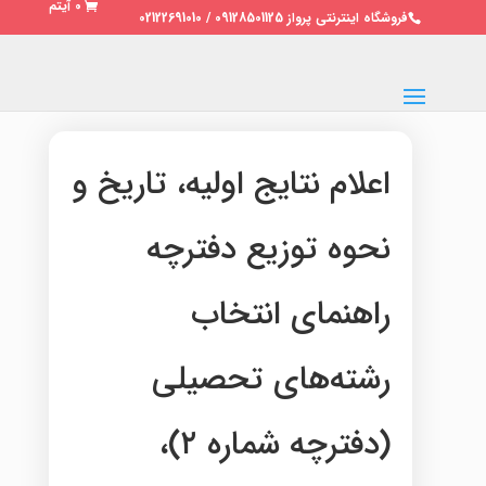
0 آیتم
فروشگاه اینترنتی پرواز 09128501125 / 02122691010
اعلام نتایج اولیه، تاریخ و
نحوه توزیع دفترچه
راهنمای انتخاب
رشته‌های تحصیلی
(دفترچه شماره ۲)،