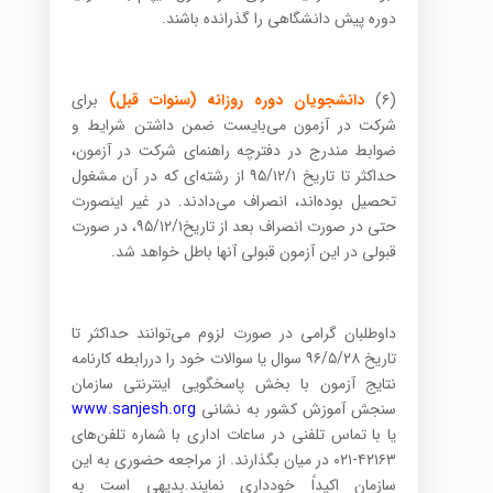
دوره پیش دانشگاهی را گذرانده باشند.
(۶)
دانشجویان دوره روزانه (سنوات قبل)
برای
شرکت در آزمون می‌بایست ضمن داشتن شرایط و
ضوابط مندرج در دفترچه راهنمای شرکت در آزمون،
حداکثر تا تاریخ ۹۵/۱۲/۱ از رشته‌ای که در آن مشغول
تحصیل بوده‌اند، انصراف می‌دادند. در غیر اینصورت
حتی در صورت انصراف بعد از تاریخ۹۵/۱۲/۱، در صورت
قبولی در این آزمون قبولی آنها باطل خواهد شد.
داوطلبان گرامی در صورت لزوم می‌توانند حداکثر تا
تاریخ ۹۶/۵/۲۸ سوال یا سوالات خود را دررابطه کارنامه
نتایج آزمون با بخش پاسخگویی اینترنتی سازمان
سنجش آموزش کشور به نشانی
www.sanjesh.org
یا با تماس تلفنی در ساعات اداری با شماره تلفن‌های
۴۲۱۶۳-۰۲۱ در میان بگذارند. از مراجعه حضوری به این
سازمان اکیداً خودداری نمایند.بدیهی است به