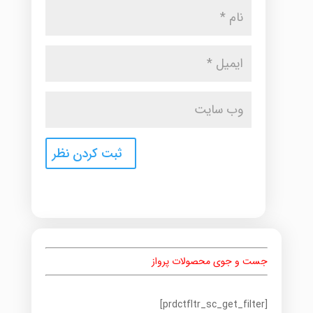
جست و جوی محصولات پرواز
[prdctfltr_sc_get_filter]