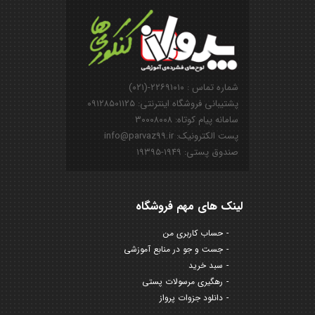
شماره تماس : ۲۲۶۹۱۰۱۰-(۰۲۱)
پشتیبانی فروشگاه اینترنتی: ۰۹۱۲۸۵۰۱۱۲۵
سامانه پیام کوتاه: ۳۰۰۰۸۰۰۸
پست الکترونیک: info@parvaz99.ir
صندوق پستی: ۱۹۴۹-۱۹۳۹۵
لینک های مهم فروشگاه
حساب کاربری من
جست و جو در منابع آموزشی
سبد خرید
رهگیری مرسولات پستی
دانلود جزوات پرواز