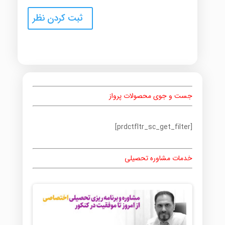
جست و جوی محصولات پرواز
[prdctfltr_sc_get_filter]
خدمات مشاوره تحصیلی