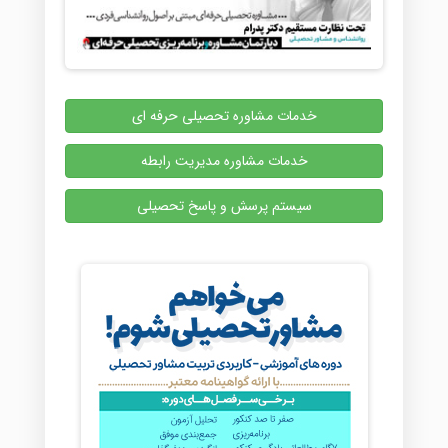
خدمات مشاوره تحصیلی حرفه ای
خدمات مشاوره مدیریت رابطه
سیستم پرسش و پاسخ تحصیلی