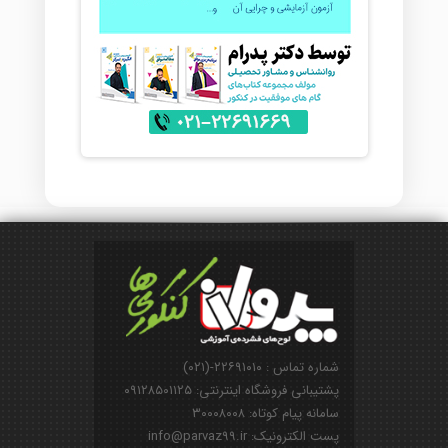
شماره تماس : ۲۲۶۹۱۰۱۰-(۰۲۱)
پشتیبانی فروشگاه اینترنتی: ۰۹۱۲۸۵۰۱۱۲۵
سامانه پیام کوتاه: ۳۰۰۰۸۰۰۸
پست الکترونیک: info@parvaz99.ir