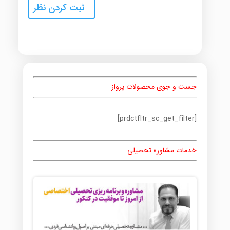
جست و جوی محصولات پرواز
[prdctfltr_sc_get_filter]
خدمات مشاوره تحصیلی