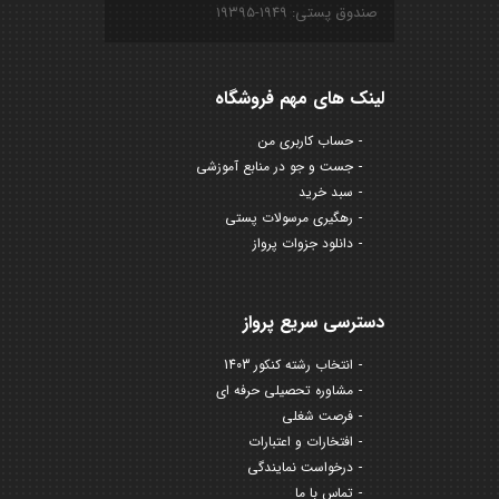
صندوق پستی: ۱۹۴۹-۱۹۳۹۵
لینک های مهم فروشگاه
حساب کاربری من
جست و جو در منابع آموزشی
سبد خرید
رهگیری مرسولات پستی
دانلود جزوات پرواز
دسترسی سریع پرواز
انتخاب رشته کنکور 1403
مشاوره تحصیلی حرفه ای
فرصت شغلی
افتخارات و اعتبارات
درخواست نمایندگی
تماس با ما