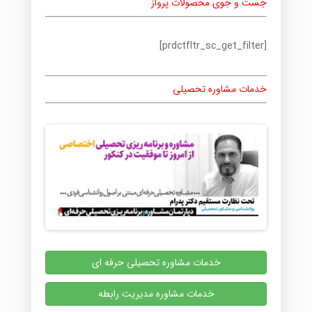
جست و جوی محصولات پرواز
[prdctfltr_sc_get_filter]
خدمات مشاوره تحصیلی
خدمات مشاوره تحصیلی حرفه ای
خدمات مشاوره مدیریت رابطه