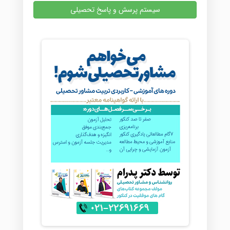
سیستم پرسش و پاسخ تحصیلی