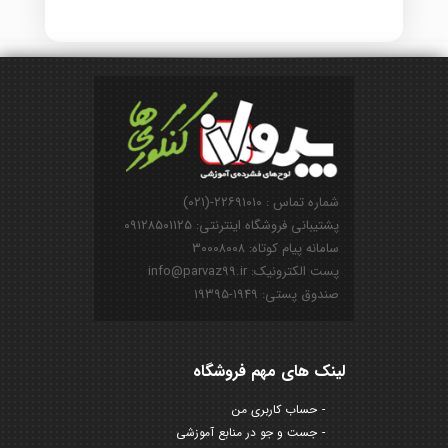
شماره تماس : ۲۲۶۹۱۰۱۰-(۰۲۱)
پشتیبانی فروشگاه اینترنتی: ۰۹۱۲۸۵۰۱۱۲۵
سامانه پیام کوتاه: ۳۰۰۰۸۰۰۸
پست الکترونیک: info@parvaz99.ir
صندوق پستی: ۱۹۴۹-۱۹۳۹۵
لینک های مهم فروشگاه
حساب کاربری من
جست و جو در منابع آموزشی