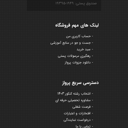
صندوق پستی: ۱۹۴۹-۱۹۳۹۵
لینک های مهم فروشگاه
حساب کاربری من
جست و جو در منابع آموزشی
سبد خرید
رهگیری مرسولات پستی
دانلود جزوات پرواز
دسترسی سریع پرواز
انتخاب رشته کنکور 1403
مشاوره تحصیلی حرفه ای
فرصت شغلی
افتخارات و اعتبارات
درخواست نمایندگی
تماس با ما