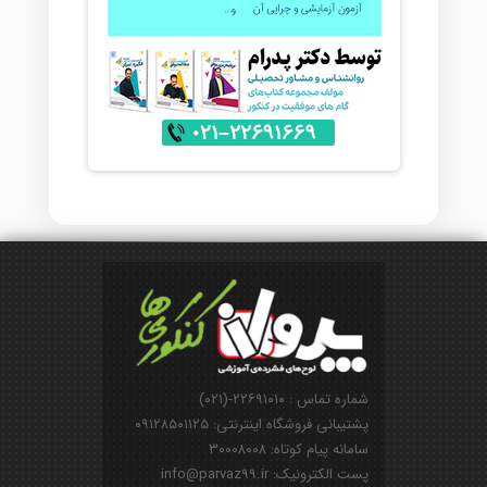
شماره تماس : ۲۲۶۹۱۰۱۰-(۰۲۱)
پشتیبانی فروشگاه اینترنتی: ۰۹۱۲۸۵۰۱۱۲۵
سامانه پیام کوتاه: ۳۰۰۰۸۰۰۸
پست الکترونیک: info@parvaz99.ir