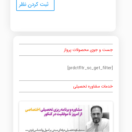
جست و جوی محصولات پرواز
[prdctfltr_sc_get_filter]
خدمات مشاوره تحصیلی