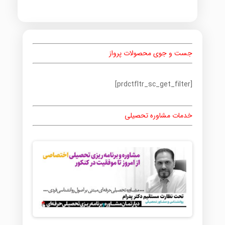
جست و جوی محصولات پرواز
[prdctfltr_sc_get_filter]
خدمات مشاوره تحصیلی