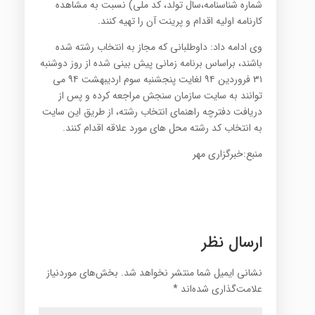
شماره شناسنامه،سال تولد، کد ملی) نسبت به مشاهده
کارنامه اولیه اقدام و پرینت آن را تهیه کنند.
وی ادامه داد: داوطلبانی که مجاز به انتخاب رشته شده
باشند، براساس برنامه زمانی پیش بینی شده از روز دوشنبه
۳۱ فروردین ۹۴ لغایت پنجشنبه سوم اردیبهشت ۹۴ می
توانند به سایت سازمان سنجش مراجعه کرده و پس از
دریافت دفترچه راهنمای انتخاب رشته، از طریق این سایت
به انتخاب کد رشته محل های مورد علاقه اقدام کنند.
منبع:خبرگزاری مهر
ارسال نظر
نشانی ایمیل شما منتشر نخواهد شد.
بخش‌های موردنیاز
علامت‌گذاری شده‌اند
*