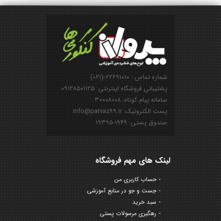
شماره تماس : ۲۲۶۹۱۰۱۰-(۰۲۱)
پشتیبانی فروشگاه اینترنتی: ۰۹۱۲۸۵۰۱۱۲۵
سامانه پیام کوتاه: ۳۰۰۰۸۰۰۸
پست الکترونیک: info@parvaz99.ir
صندوق پستی: ۱۹۴۹-۱۹۳۹۵
لینک های مهم فروشگاه
حساب کاربری من
جست و جو در منابع آموزشی
سبد خرید
رهگیری مرسولات پستی