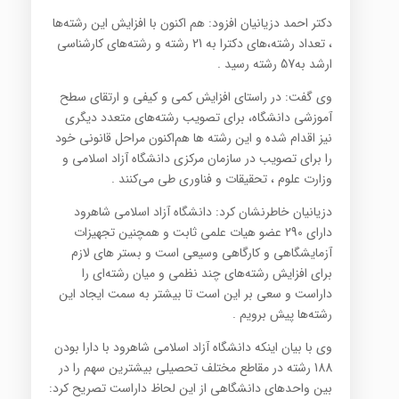
دکتر احمد دزیانیان افزود: هم اکنون با افزایش این رشته‌ها
، تعداد رشته،های دکترا به 21 رشته و رشته‌های کارشناسی
ارشد به57 رشته رسید .
وی گفت‌: در راستای افزایش کمی و کیفی و ارتقای سطح
آموزشی دانشگاه، برای تصویب رشته‌های متعدد دیگری
نیز اقدام شده و این رشته ها هم‌اکنون مراحل قانونی خود
را برای تصویب در سازمان مرکزی دانشگاه آزاد اسلامی و
وزارت علوم ، تحقیقات و فناوری طی می‌کنند .
دزیانیان خاطرنشان کرد‌: دانشگاه آزاد اسلامی شاهرود
دارای 290 عضو هیات علمی ثابت و همچنین تجهیزات
آزمایشگاهی و کارگاهی وسیعی است و بستر های لازم
برای افزایش رشته‌های چند نظمی و میان رشته‌ای را
داراست و سعی بر این است تا بیشتر به سمت ایجاد این
رشته‌ها پیش برویم .
وی با بیان اینکه دانشگاه آزاد اسلامی شاهرود با دارا بودن
188 رشته در مقاطع مختلف تحصیلی بیشترین سهم را در
بین واحدهای دانشگاهی از این لحاظ داراست تصریح کرد: