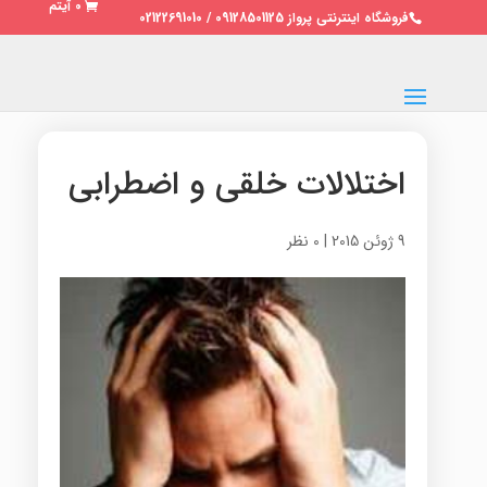
0 آیتم
فروشگاه اینترنتی پرواز 09128501125 / 02122691010
اختلالات خلقی و اضطرابی
9 ژوئن 2015
|
0 نظر