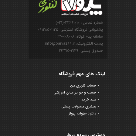
شماره تماس : ۲۲۶۹۱۰۱۰-(۰۲۱)
پشتیبانی فروشگاه اینترنتی: ۰۹۱۲۸۵۰۱۱۲۵
سامانه پیام کوتاه: ۳۰۰۰۸۰۰۸
پست الکترونیک: info@parvaz99.ir
صندوق پستی: ۱۹۴۹-۱۹۳۹۵
لینک های مهم فروشگاه
حساب کاربری من
جست و جو در منابع آموزشی
سبد خرید
رهگیری مرسولات پستی
دانلود جزوات پرواز
دسترسی سریع پرواز