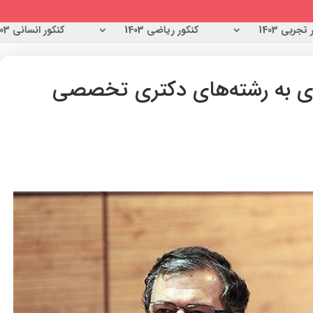
تجربی 1403
کنکور ریاضی 1403
کنکور انسانی 1403
وری به رشته‌های دکتری تخصصی