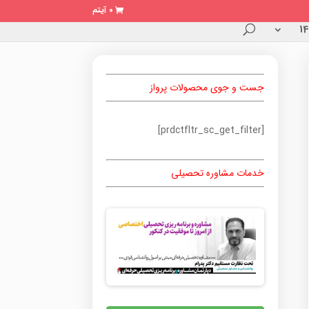
0 آیتم
جست و جوی محصولات پرواز
[prdctfltr_sc_get_filter]
خدمات مشاوره تحصیلی