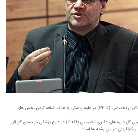
معاون آموزشی وزارت بهداشت گفت: کل دوره های دکتری تخصصی (Ph.D) در علوم پزشکی با هدف اضافه کردن بخش های
دکتر باقر لاریجانی در گفتگو با خبرنگار مهر افزود: بازبینی کل دوره های دکتری تخصصی (Ph.D) در علوم پزشکی در دستور کار قرار
و کارآفرینی در این رشته ها است.