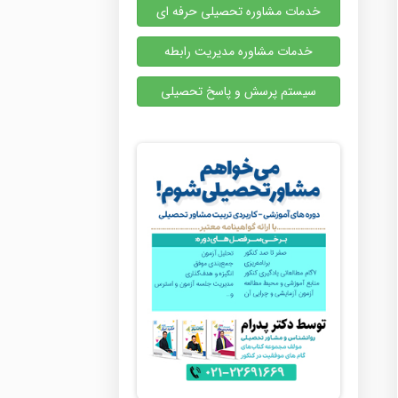
خدمات مشاوره تحصیلی حرفه ای
خدمات مشاوره مدیریت رابطه
سیستم پرسش و پاسخ تحصیلی