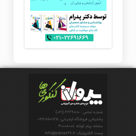
شماره تماس : ۲۲۶۹۱۰۱۰-(۰۲۱)
پشتیبانی فروشگاه اینترنتی: ۰۹۱۲۸۵۰۱۱۲۵
سامانه پیام کوتاه: ۳۰۰۰۸۰۰۸
پست الکترونیک: info@parvaz99.ir