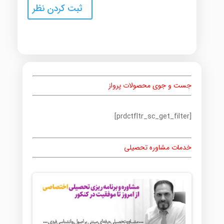
جست و جوی محصولات پرواز
[prdctfltr_sc_get_filter]
خدمات مشاوره تحصیلی