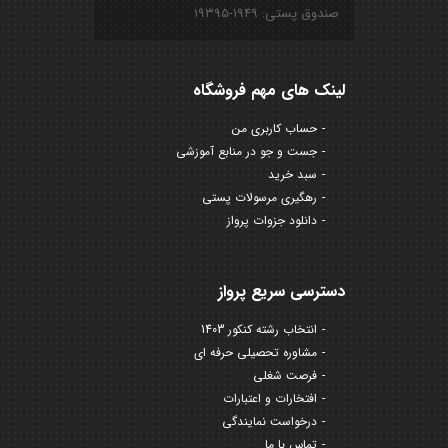
صندوق پستی: ۱۹۴۹-۱۹۳۹۵
لینک های مهم فروشگاه
حساب کاربری من
جست و جو در منابع آموزشی
سبد خرید
رهگیری مرسولات پستی
دانلود جزوات پرواز
دسترسی سریع پرواز
انتخاب رشته کنکور 1403
مشاوره تحصیلی حرفه ای
فرصت شغلی
افتخارات و اعتبارات
درخواست نمایندگی
تماس با ما