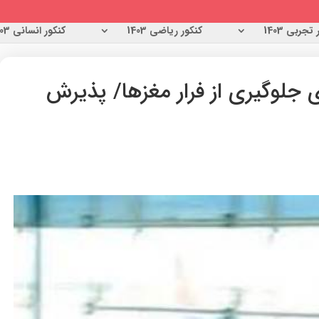
تجربی 1403
کنکور ریاضی 1403
کنکور انسانی 1403
 جلوگیری از فرار مغزها/ پذیرش