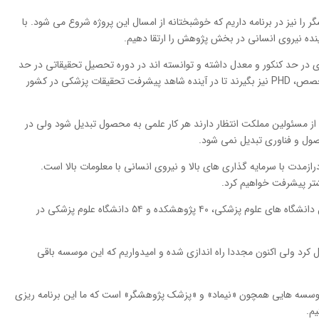
را نیز در برنامه داریم که خوشبختانه از امسال این پروژه شروع می شود. با
ده نیروی انسانی در بخش پژوهش را ارتقا دهیم.
ری در حد کنکور و معدل داشته و توانسته اند در دوره تحصیل تحقیقاتی در حد
 تخصص،
PHD
نیز بگیرند تا در آینده شاهد پیشرفت تحقیقات پزشکی در کشور
مسئولین مملکت انتظار دارند هر کار علمی به محصول تبدیل شود ولی در
ول و فناوری تبدیل نمی شود.
مدت با سرمایه گذاری های بالا و نیروی انسانی با معلومات بالا است.
شتر پیشرفت خواهیم کرد.
معاون وزیر بهداشت گفت: ۵۰۰ مرکز تحقیقاتی در کل دانشگاه های علوم پزشکی، ۴۰ پژوهشکده و ۵۴ دانشگاه علوم پزشکی در
د: وزارت بهداشت نیماد را در سال ۱۳۸۵ منحل کرد ولی اکنون مجددا راه اندازی شده و امیدواریم که این موسسه باقی
سسه هایی همچون «نیماد» و «پزشک پژوهشگر» است که ما این برنامه ریزی
یم.