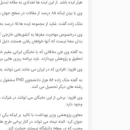
هزار ایده باشد. از این ایده ها تعدادی به مقاله تبد
وی با بیان اینکه ۸۵ درصد از مقالات در سطح جهان پایه ای هستند و به محصول تبدیل نمی شوند.
ملک زاده گفت: شاید از مجموعه ایده ها ۱۵ درصد به کالا منتهی شود و مابقی برای ارتقا سلامت هستند.
وی درخصوص مهاجرت مغزها به کشورهای خارجی گفت:
بدان معنا نیست که آنها خواهان رفتن هستند دلیل 
به گفته وی طی ملاقاتی که با نخبگان ایرانی مقیم خ
تحقیق و پژوهش بپردازند. باید برنامه ریزی هایی برا
وی افزود: افرادی که در ایران می مانند نمی توانند ب
به گفته ملک زاده ۵۶ هزار دانشجوی
PHD
رشته های دیگر تحصیل می کنند.
وی افزود: برخی از این نخبگان می توانند در شرکت 
وجود دارد.
معاون پژوهشی وزیر بهداشت با تاکید بر اینکه یکی
عنوان کرد: البته نیماد می تواند در کنار برخی طرح
مجرب که در سطح دانشگاه نیستند حمایت کند.