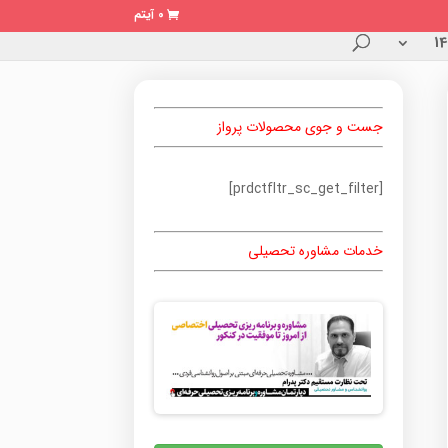
0 آیتم
جست و جوی محصولات پرواز
[prdctfltr_sc_get_filter]
خدمات مشاوره تحصیلی