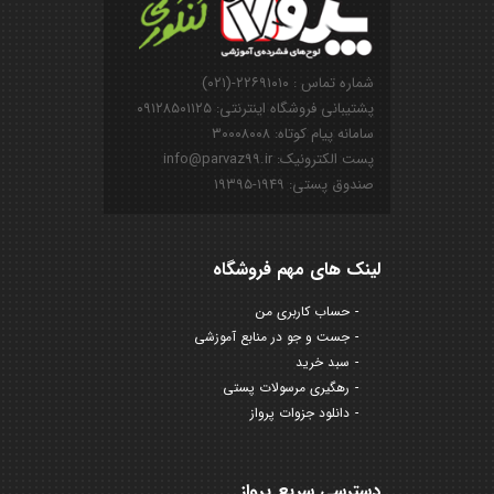
شماره تماس : ۲۲۶۹۱۰۱۰-(۰۲۱)
پشتیبانی فروشگاه اینترنتی: ۰۹۱۲۸۵۰۱۱۲۵
سامانه پیام کوتاه: ۳۰۰۰۸۰۰۸
پست الکترونیک: info@parvaz99.ir
صندوق پستی: ۱۹۴۹-۱۹۳۹۵
لینک های مهم فروشگاه
حساب کاربری من
جست و جو در منابع آموزشی
سبد خرید
رهگیری مرسولات پستی
دانلود جزوات پرواز
دسترسی سریع پرواز