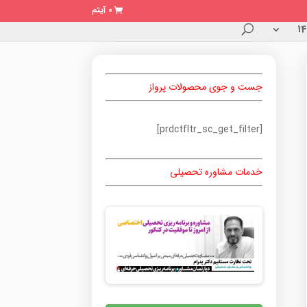
0 آیتم
جست و جوی محصولات پرواز
[prdctfltr_sc_get_filter]
خدمات مشاوره تحصیلی