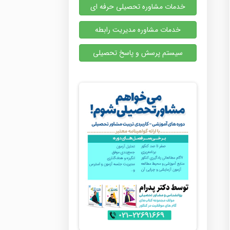
خدمات مشاوره تحصیلی حرفه ای
خدمات مشاوره مدیریت رابطه
سیستم پرسش و پاسخ تحصیلی