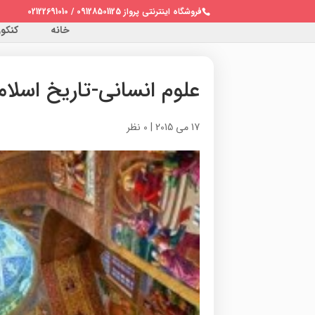
فروشگاه اینترنتی پرواز 09128501125 / 02122691010
خانه
کنکور 
علوم انسانی-تاریخ اسلا
17 می 2015
|
0 نظر