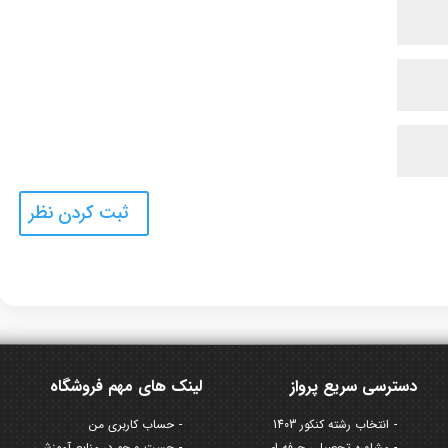
دسترسی سریع پرواز
لینک های مهم فروشگاه
انتخاب رشته کنکور 1403
حساب کاربری من
مشاوره تحصیلی حرفه ای
جست و جو در منابع آموزشی