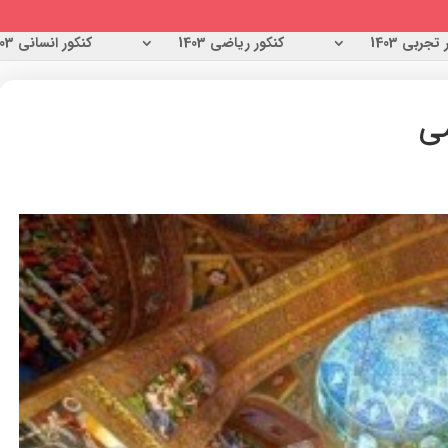
تجربی 1403
کنکور ریاضی 1403
کنکور انسانی 1403
می