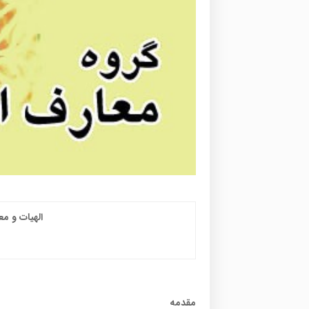
الهيات و م
مقدمه