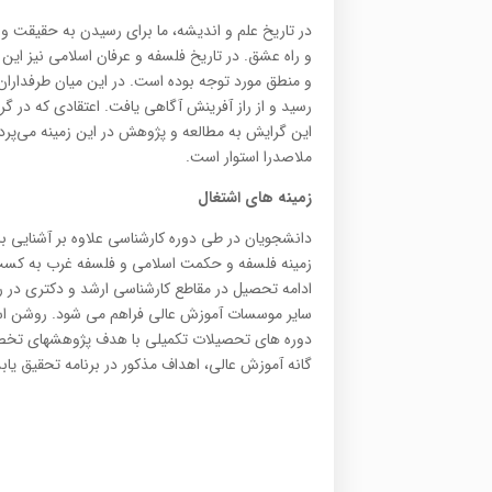
در تاريخ‌ علم‌ و انديشه،‌ ما براي‌ رسيدن‌ به‌ حقيقت‌ و 
و راه‌ عشق‌. در تاريخ‌ فلسفه‌ و عرفان‌ اسلامي‌ نيز ا
و منطق‌ مورد توجه‌ بوده‌ است‌. در اين‌ ميان‌ طرفداران
رسيد و از راز آفرينش‌ آگاهي‌ يافت‌. اعتقادي‌ كه‌ در گ
اين‌ گرايش‌ به‌ مطالعه‌ و پژوهش‌ در اين‌ زمينه‌ مي‌پردا
ملاصدرا استوار است.
زمینه های اشتغال
دانشجویان در طی دوره کارشناسی علاوه بر آشنایی ب
زمینه فلسفه و حکمت اسلامی و فلسفه غرب به کسب د
ادامه تحصیل در مقاطع کارشناسی ارشد و دکتری در
سایر موسسات آموزش عالی فراهم می شود. روشن اس
دوره های تحصیلات تکمیلی با هدف پژوهشهای تخصصی
گانه آموزش عالی، اهداف مذکور در برنامه تحقیق یابد