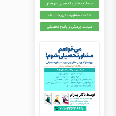
خدمات مشاوره تحصیلی حرفه ای
خدمات مشاوره مدیریت رابطه
سیستم پرسش و پاسخ تحصیلی