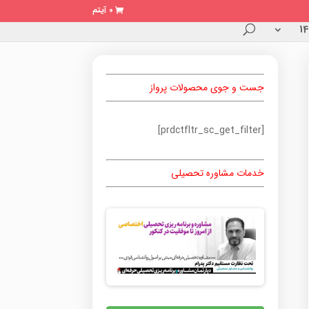
0 آیتم
جست و جوی محصولات پرواز
[prdctfltr_sc_get_filter]
خدمات مشاوره تحصیلی