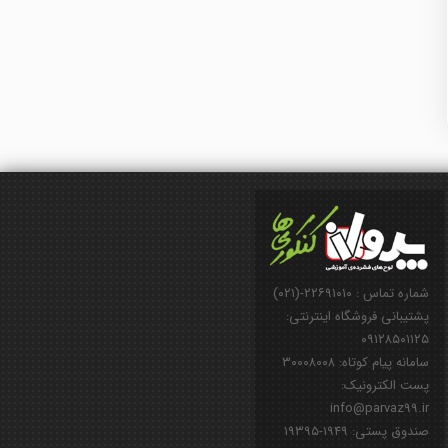
شماره تماس : ۲۲۶۹۱۰۱۰-(۰۲۱)
پشتیبانی فروشگاه اینترنتی:
۰۹۱۲۸۵۰۱۱۲۵
سامانه پیام کوتاه: ۳۰۰۰۸۰۰۸
پست الکترونیک:
info@parvaz99.ir
صندوق پستی: ۱۹۴۹-۱۹۳۹۵