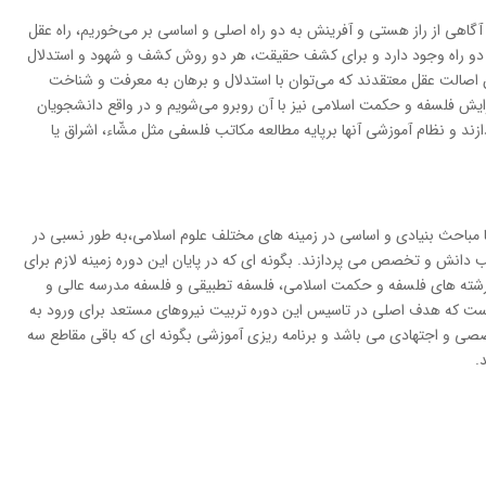
آگاهي‌ از راز هستي‌ و آفرينش‌ به‌ دو راه‌ اصلي‌ و اساسي‌ بر مي‌خوريم‌، راه‌ عقل‌
ين‌ دو راه‌ وجود دارد و براي‌ كشف‌ حقيقت‌، هر دو روش‌ كشف‌ و شهود و استدلال‌
‌ اصالت‌ عقل‌ معتقدند كه‌ مي‌توان‌ با استدلال‌ و برهان‌ به‌ معرفت‌ و شناخت‌
رايش‌ فلسفه‌ و حكمت‌ اسلامي‌ نيز با آن‌ روبرو مي‌شويم‌ و در واقع‌ دانشجويان‌
زند و نظام‌ آموزشي‌ آنها برپايه‌ مطالعه‌ مكاتب‌ فلسفي‌ مثل‌ مشّاء، اشراق‌ يا
ا مباحث بنیادی و اساسی در زمینه های مختلف علوم اسلامی،به طور نسبی در
انش و تخصص می پردازند. بگونه ای که در پایان این دوره زمینه لازم برای
 رشته های فلسفه و حکمت اسلامی، فلسفه تطبیقی و فلسفه مدرسه عالی و
ت که هدف اصلی در تاسیس این دوره تربیت نیروهای مستعد برای ورود به
 و اجتهادی می باشد و برنامه ریزی آموزشی بگونه ای که باقی مقاطع سه
.