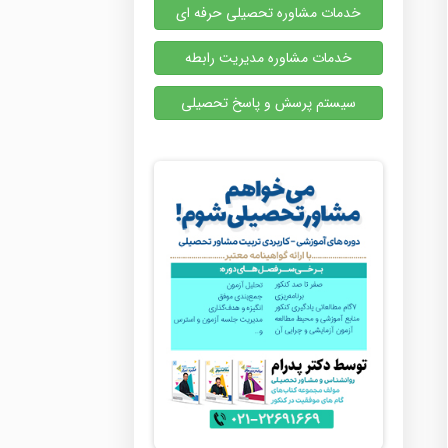
خدمات مشاوره تحصیلی حرفه ای
خدمات مشاوره مدیریت رابطه
سیستم پرسش و پاسخ تحصیلی