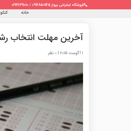
فروشگاه اینترنتی پرواز 09128501125 / 02122691010
خانه
کنکور 
آخرین مهلت انتخاب رش
1 آگوست 2015
|
0 نظر