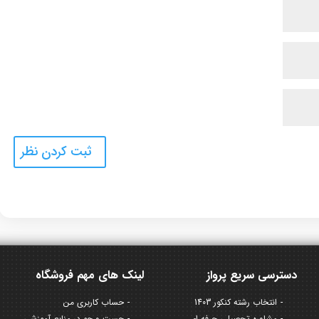
دسترسی سریع پرواز
لینک های مهم فروشگاه
انتخاب رشته کنکور 1403
حساب کاربری من
مشاوره تحصیلی حرفه ای
جست و جو در منابع آموزشی