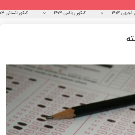
تجربی 1403
کنکور ریاضی 1403
کنکور انسانی 1403
ته