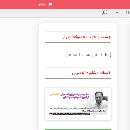
0 آیتم
جست و جوی محصولات پرواز
[prdctfltr_sc_get_filter]
خدمات مشاوره تحصیلی