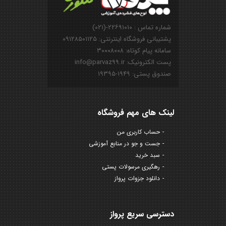
شماره تماس : ۲۲۶۹۱۰۱۰-(۰۲۱)
پشتیبانی فروشگاه اینترنتی: ۰۹۱۲۸۵۰۱۱۲۵
سامانه پیام کوتاه: ۳۰۰۰۸۰۰۸
پست الکترونیک: info@parvaz99.ir
صندوق پستی: ۱۹۴۹-۱۹۳۹۵
لینک های مهم فروشگاه
حساب کاربری من
جست و جو در منابع آموزشی
سبد خرید
رهگیری مرسولات پستی
دانلود جزوات پرواز
دسترسی سریع پرواز