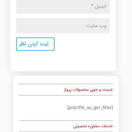
جست و جوی محصولات پرواز
[prdctfltr_sc_get_filter]
خدمات مشاوره تحصیلی