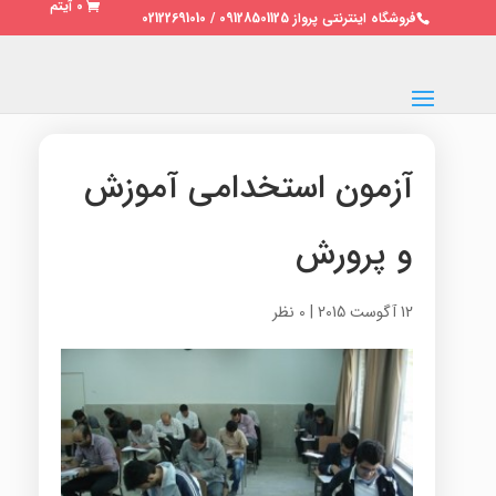
0 آیتم
فروشگاه اینترنتی پرواز 09128501125 / 02122691010
آزمون استخدامی آموزش
و پرورش
12 آگوست 2015
|
0 نظر