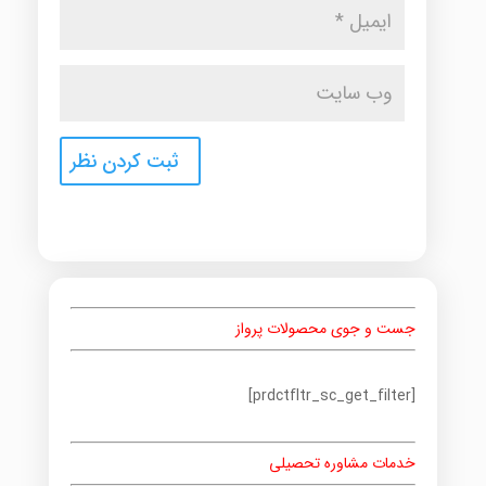
جست و جوی محصولات پرواز
[prdctfltr_sc_get_filter]
خدمات مشاوره تحصیلی