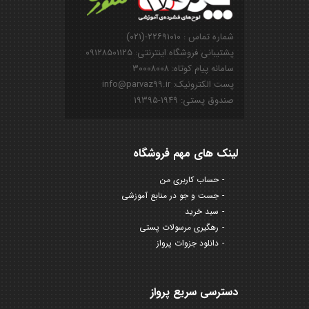
شماره تماس : ۲۲۶۹۱۰۱۰-(۰۲۱)
پشتیبانی فروشگاه اینترنتی: ۰۹۱۲۸۵۰۱۱۲۵
سامانه پیام کوتاه: ۳۰۰۰۸۰۰۸
پست الکترونیک: info@parvaz99.ir
صندوق پستی: ۱۹۴۹-۱۹۳۹۵
لینک های مهم فروشگاه
حساب کاربری من
جست و جو در منابع آموزشی
سبد خرید
رهگیری مرسولات پستی
دانلود جزوات پرواز
دسترسی سریع پرواز