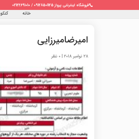
فروشگاه اینترنتی پرواز 09128501125 / 02122691010
خانه
کنکور 
امیرضامیرزایی
28 نوامبر 2018
|
0 نظر