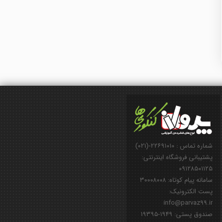
شماره تماس : ۲۲۶۹۱۰۱۰-(۰۲۱)
پشتیبانی فروشگاه اینترنتی:
۰۹۱۲۸۵۰۱۱۲۵
سامانه پیام کوتاه: ۳۰۰۰۸۰۰۸
پست الکترونیک:
info@parvaz99.ir
صندوق پستی: ۱۹۴۹-۱۹۳۹۵