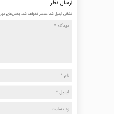
ارسال نظر
نشانی ایمیل شما منتشر نخواهد شد.
بخش‌های موردن