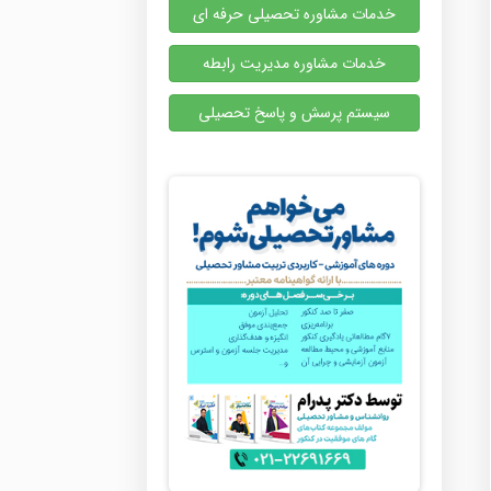
خدمات مشاوره تحصیلی حرفه ای
خدمات مشاوره مدیریت رابطه
سیستم پرسش و پاسخ تحصیلی