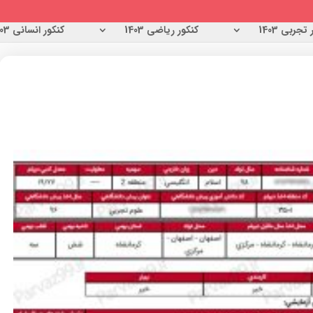
تجربی 1403
کنکور ریاضی 1403
کنکور انسانی 1403