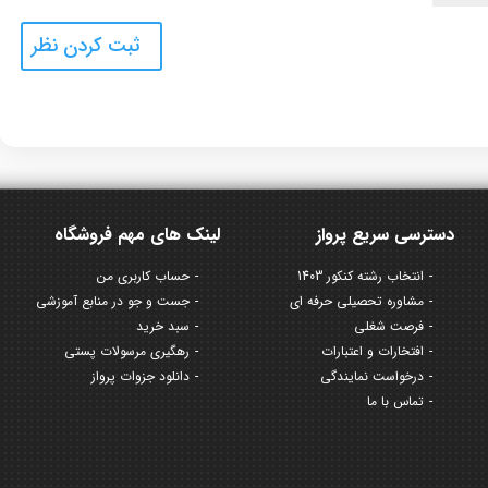
دسترسی سریع پرواز
لینک های مهم فروشگاه
انتخاب رشته کنکور 1403
حساب کاربری من
مشاوره تحصیلی حرفه ای
جست و جو در منابع آموزشی
فرصت شغلی
سبد خرید
افتخارات و اعتبارات
رهگیری مرسولات پستی
درخواست نمایندگی
دانلود جزوات پرواز
تماس با ما