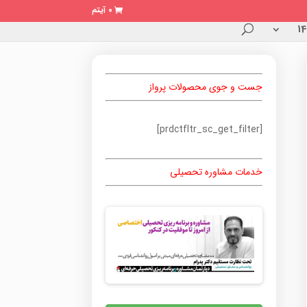
0 آیتم
جست و جوی محصولات پرواز
[prdctfltr_sc_get_filter]
خدمات مشاوره تحصیلی