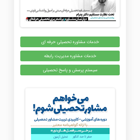
خدمات مشاوره تحصیلی حرفه ای
خدمات مشاوره مدیریت رابطه
سیستم پرسش و پاسخ تحصیلی