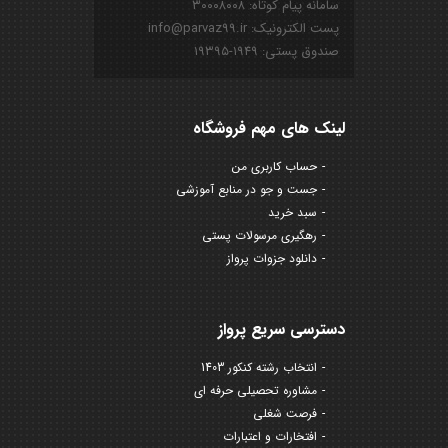
سامانه پیام کوتاه: ۳۰۰۰۸۰۰۸
پست الکترونیک: info@parvaz99.ir
صندوق پستی: ۱۹۴۹-۱۹۳۹۵
لینک های مهم فروشگاه
حساب کاربری من
جست و جو در منابع آموزشی
سبد خرید
رهگیری مرسولات پستی
دانلود جزوات پرواز
دسترسی سریع پرواز
انتخاب رشته کنکور 1403
مشاوره تحصیلی حرفه ای
فرصت شغلی
افتخارات و اعتبارات