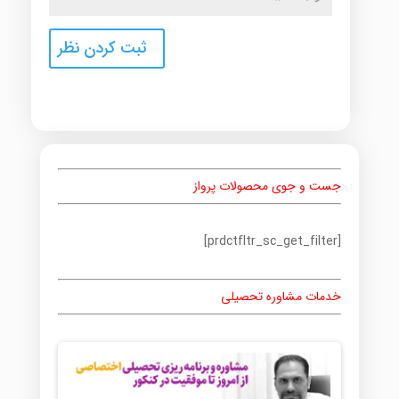
جست و جوی محصولات پرواز
[prdctfltr_sc_get_filter]
خدمات مشاوره تحصیلی