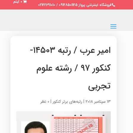
0 آیتم
فروشگاه اینترنتی پرواز 09128501125 / 02122691010
امیر عرب / رتبه ۱۴۵۰۳-
کنکور ۹۷ / رشته علوم
تجربی
13 سپتامبر 2018
|
رتبه‌های برتر کنکور
|
0 نظر