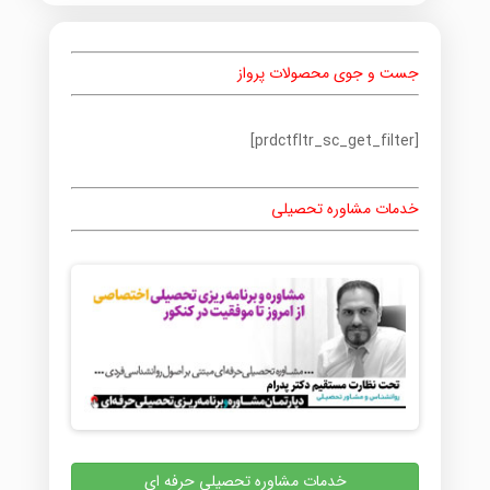
جست و جوی محصولات پرواز
[prdctfltr_sc_get_filter]
خدمات مشاوره تحصیلی
خدمات مشاوره تحصیلی حرفه ای