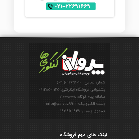
شماره تماس : ۲۲۶۹۱۰۱۰-(۰۲۱)
پشتیبانی فروشگاه اینترنتی: ۰۹۱۲۸۵۰۱۱۲۵
سامانه پیام کوتاه: ۳۰۰۰۸۰۰۸
پست الکترونیک: info@parvaz99.ir
صندوق پستی: ۱۹۴۹-۱۹۳۹۵
لینک های مهم فروشگاه