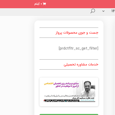
0 آیتم
جست و جوی محصولات پرواز
[prdctfltr_sc_get_filter]
خدمات مشاوره تحصیلی