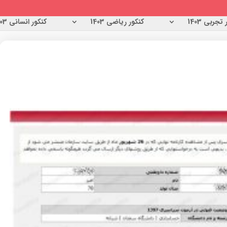
تجربی 1403
کنکور ریاضی 1403
کنکور انسانی 1403