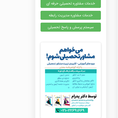
خدمات مشاوره تحصیلی حرفه ای
خدمات مشاوره مدیریت رابطه
سیستم پرسش و پاسخ تحصیلی