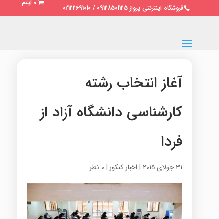
0 آیتم
فروشگاه اینترنتی پرواز 09128501125 / 02122691010
آغاز انتخاب رشته
کارشناسی دانشگاه آزاد از
فردا
31 جولای 2015
|
اخبار کنکور
|
0 نظر