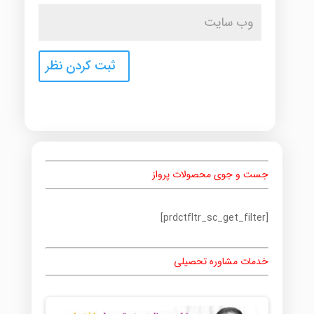
جست و جوی محصولات پرواز
[prdctfltr_sc_get_filter]
خدمات مشاوره تحصیلی