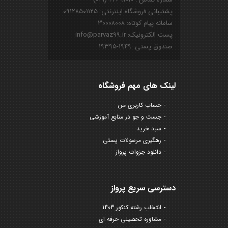
پشتیبانی فروشگاه اینترنتی: ۰۹۱۲۸۵۰۱۱۲۵
سامانه پیام کوتاه: ۳۰۰۰۸۰۰۸
پست الکترونیک: info@parvaz99.ir
صندوق پستی: ۱۹۴۹-۱۹۳۹۵
لینک های مهم فروشگاه
حساب کاربری من
جست و جو در منابع آموزشی
سبد خرید
رهگیری مرسولات پستی
دانلود جزوات پرواز
دسترسی سریع پرواز
انتخاب رشته کنکور 1403
مشاوره تحصیلی حرفه ای