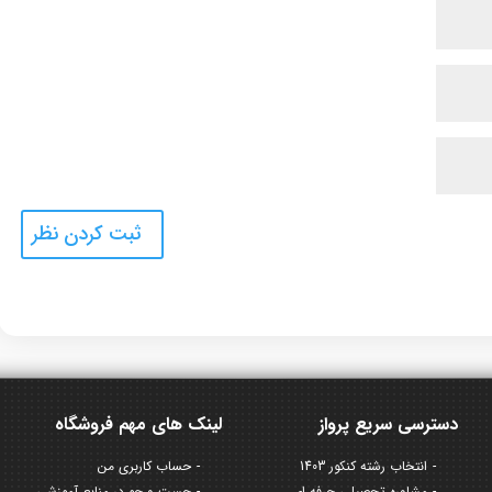
دسترسی سریع پرواز
لینک های مهم فروشگاه
انتخاب رشته کنکور 1403
حساب کاربری من
مشاوره تحصیلی حرفه ای
جست و جو در منابع آموزشی