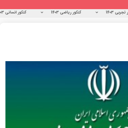
تجربی 1403
کنکور ریاضی 1403
کنکور انسانی 1403