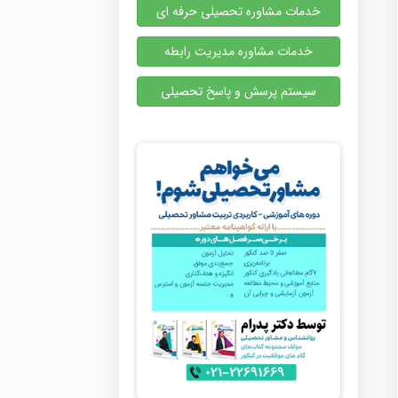
خدمات مشاوره تحصیلی حرفه ای
خدمات مشاوره مدیریت رابطه
سیستم پرسش و پاسخ تحصیلی