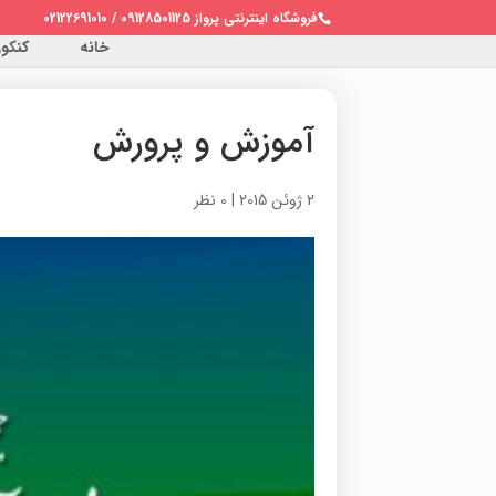
فروشگاه اینترنتی پرواز 09128501125 / 02122691010
خانه
کنکور 
آموزش و پرورش
2 ژوئن 2015
|
0 نظر