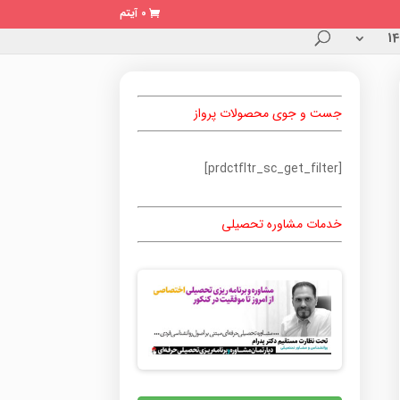
0 آیتم
جست و جوی محصولات پرواز
[prdctfltr_sc_get_filter]
خدمات مشاوره تحصیلی