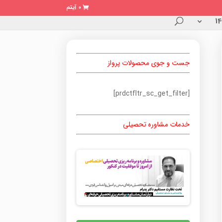
0 آیتم
جست و جوی محصولات پرواز
[prdctfltr_sc_get_filter]
خدمات مشاوره تحصیلی