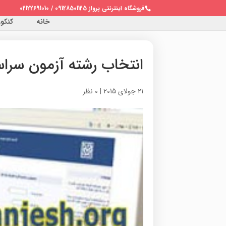
فروشگاه اینترنتی پرواز 09128501125 / 02122691010
خانه
کنکور 
انتخاب رشته آزمون سرا
21 جولای 2015
|
0 نظر