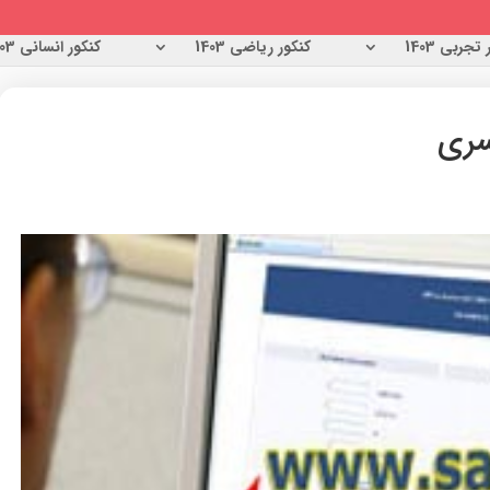
تجربی 1403
کنکور ریاضی 1403
کنکور انسانی 1403
سری