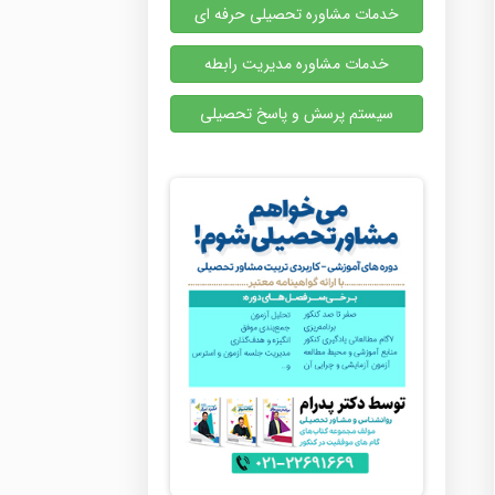
خدمات مشاوره تحصیلی حرفه ای
خدمات مشاوره مدیریت رابطه
سیستم پرسش و پاسخ تحصیلی