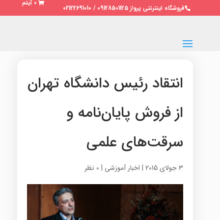
0 آیتم
فروشگاه اینترنتی پرواز 09128501125 / 02122691010
انتقاد رئیس دانشگاه تهران
از فروش پایان‌نامه و
سرقت‌های علمی
3 جولای 2015
|
اخبار آموزشی
|
0 نظر