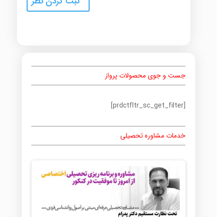
جست و جوی محصولات پرواز
[prdctfltr_sc_get_filter]
خدمات مشاوره تحصیلی