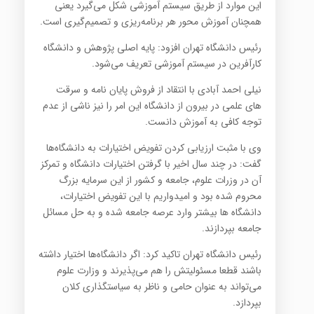
این موارد از طریق سیستم آموزشی شکل می‌گیرد یعنی
همچنان آموزش محور هر برنامه‌ریزی و تصمیم‌گیری است.
رئیس دانشگاه تهران افزود: پایه اصلی پژوهش و دانشگاه
کارآفرین در سیستم آموزشی تعریف می‌شود.
نیلی احمد آبادی با انتقاد از فروش پایان نامه و سرقت
های علمی در بیرون از دانشگاه این امر را نیز ناشی از عدم
توجه کافی به آموزش دانست.
وی با مثبت ارزیابی کردن تفویض اختیارات به دانشگاه‌‌ها
گفت: در چند سال اخیر با گرفتن اختیارات دانشگاه و تمرکز
آن در وزرات علوم، جامعه و کشور از این سرمایه بزرگ
محروم شده بود و امیدواریم با این تفویض اختیارات،
دانشگاه ها بیشتر وارد عرصه جامعه شده و به حل مسائل
جامعه بپردازند.
رئیس دانشگاه تهران تاکید کرد: اگر دانشگاه‌ها اختیار داشته
باشند قطعا مسئولیتش را هم می‌پذیرند و وزارت علوم
می‌تواند به عنوان حامی و ناظر به سیاستگذاری کلان
بپردازد.