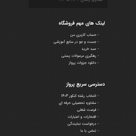
لینک های مهم فروشگاه
حساب کاربری من
جست و جو در منابع آموزشی
سبد خرید
رهگیری مرسولات پستی
دانلود جزوات پرواز
دسترسی سریع پرواز
انتخاب رشته کنکور 1403
مشاوره تحصیلی حرفه ای
فرصت شغلی
افتخارات و اعتبارات
درخواست نمایندگی
تماس با ما