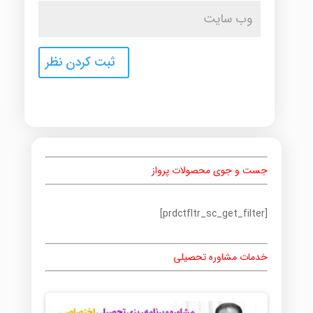
جست و جوی محصولات پرواز
[prdctfltr_sc_get_filter]
خدمات مشاوره تحصیلی