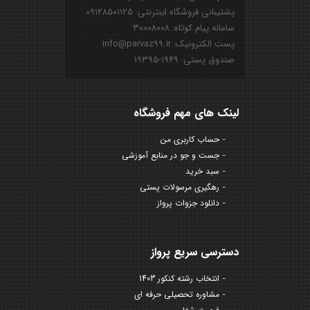
پشتیبانی فروشگاه اینترنتی: ۰۹۱۲۸۵۰۱۱۲۵
سامانه پیام کوتاه: ۳۰۰۰۸۰۰۸
پست الکترونیک: info@parvaz99.ir
صندوق پستی: ۱۹۴۹-۱۹۳۹۵
لینک های مهم فروشگاه
حساب کاربری من
جست و جو در منابع آموزشی
سبد خرید
رهگیری مرسولات پستی
دانلود جزوات پرواز
دسترسی سریع پرواز
انتخاب رشته کنکور 1403
مشاوره تحصیلی حرفه ای