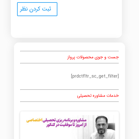
جست و جوی محصولات پرواز
[prdctfltr_sc_get_filter]
خدمات مشاوره تحصیلی