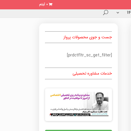
0 آیتم
جست و جوی محصولات پرواز
[prdctfltr_sc_get_filter]
خدمات مشاوره تحصیلی