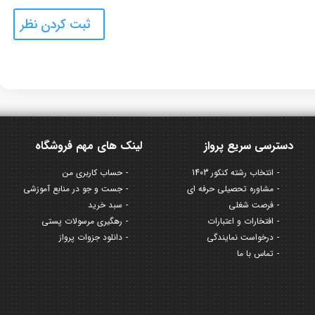
دسترسی سریع پرواز
لینک های مهم فروشگاه
انتخاب رشته کنکور 1403
حساب کاربری من
مشاوره تحصیلی حرفه ای
جست و جو در منابع آموزشی
فرصت شغلی
سبد خرید
افتخارات و اعتبارات
رهگیری مرسولات پستی
درخواست نمایندگی
دانلود جزوات پرواز
تماس با ما