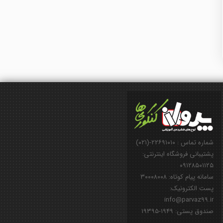
شماره تماس : ۲۲۶۹۱۰۱۰-(۰۲۱)
پشتیبانی فروشگاه اینترنتی:
۰۹۱۲۸۵۰۱۱۲۵
سامانه پیام کوتاه: ۳۰۰۰۸۰۰۸
پست الکترونیک:
info@parvaz99.ir
صندوق پستی: ۱۹۴۹-۱۹۳۹۵