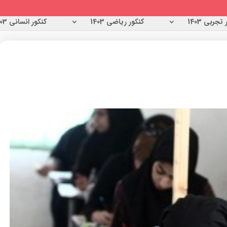
تجربی 1403
کنکور ریاضی 1403
کنکور انسانی 1403