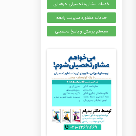
خدمات مشاوره تحصیلی حرفه ای
خدمات مشاوره مدیریت رابطه
سیستم پرسش و پاسخ تحصیلی