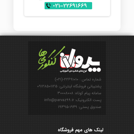
شماره تماس : ۲۲۶۹۱۰۱۰-(۰۲۱)
پشتیبانی فروشگاه اینترنتی: ۰۹۱۲۸۵۰۱۱۲۵
سامانه پیام کوتاه: ۳۰۰۰۸۰۰۸
پست الکترونیک: info@parvaz99.ir
صندوق پستی: ۱۹۴۹-۱۹۳۹۵
لینک های مهم فروشگاه