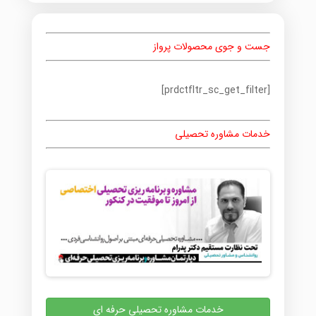
جست و جوی محصولات پرواز
[prdctfltr_sc_get_filter]
خدمات مشاوره تحصیلی
خدمات مشاوره تحصیلی حرفه ای