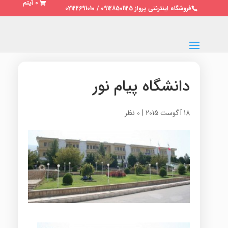
0 آیتم
فروشگاه اینترنتی پرواز 09128501125 / 02122691010
دانشگاه پیام نور
18 آگوست 2015
|
0 نظر