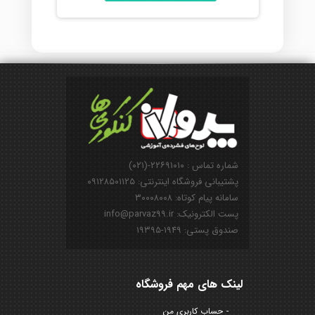
شماره تماس : ۲۲۶۹۱۰۱۰-(۰۲۱)
پشتیبانی فروشگاه اینترنتی: ۰۹۱۲۸۵۰۱۱۲۵
سامانه پیام کوتاه: ۳۰۰۰۸۰۰۸
پست الکترونیک: info@parvaz99.ir
صندوق پستی: ۱۹۴۹-۱۹۳۹۵
لینک های مهم فروشگاه
حساب کاربری من