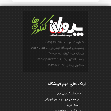
شماره تماس : ۲۲۶۹۱۰۱۰-(۰۲۱)
پشتیبانی فروشگاه اینترنتی: ۰۹۱۲۸۵۰۱۱۲۵
سامانه پیام کوتاه: ۳۰۰۰۸۰۰۸
پست الکترونیک: info@parvaz99.ir
صندوق پستی: ۱۹۴۹-۱۹۳۹۵
لینک های مهم فروشگاه
حساب کاربری من
جست و جو در منابع آموزشی
سبد خرید
رهگیری مرسولات پستی