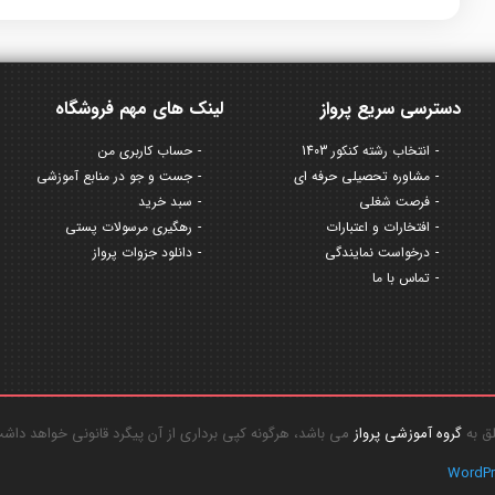
دسترسی سریع پرواز
لینک های مهم فروشگاه
انتخاب رشته کنکور 1403
حساب کاربری من
مشاوره تحصیلی حرفه ای
جست و جو در منابع آموزشی
فرصت شغلی
سبد خرید
افتخارات و اعتبارات
رهگیری مرسولات پستی
درخواست نمایندگی
دانلود جزوات پرواز
تماس با ما
گروه آموزشی پرواز
می باشد، هرگونه کپی برداری از آن پیگرد قانونی خواهد داش
WordP