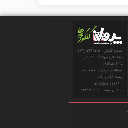
شماره تماس : ۲۲۶۹۱۰۱۰-(۰۲۱)
پشتیبانی فروشگاه اینترنتی:
۰۹۱۲۸۵۰۱۱۲۵
سامانه پیام کوتاه: ۳۰۰۰۸۰۰۸
پست الکترونیک:
info@parvaz99.ir
صندوق پستی: ۱۹۴۹-۱۹۳۹۵
ت.