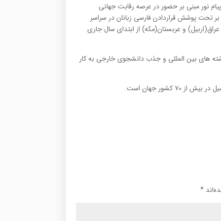
یام نور مبنی بر حضور در عرصه رقابت جهانی
بر تحت پوشش قراردادن فارسی زبانان در سراسر
)، عراق(اربیل) و عربستان(مکه) از ابتدای سال جاری
 رشته های بین المللی و جذب دانشجوی خارجی به کار
ه‌اند
*