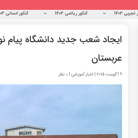
تجربی 1403
کنکور ریاضی 1403
کنکور انسانی 1403
ایجاد شعب جدید دانشگاه پیام نور
عربستان
9 آگوست 2015
|
اخبار آموزشی
|
0 نظر