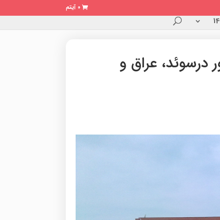
0 آیتم
 درسوئد، عراق و