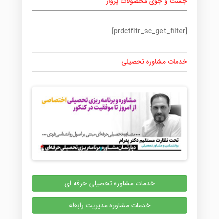
جست و جوی محصولات پرواز
[prdctfltr_sc_get_filter]
خدمات مشاوره تحصیلی
خدمات مشاوره تحصیلی حرفه ای
خدمات مشاوره مدیریت رابطه