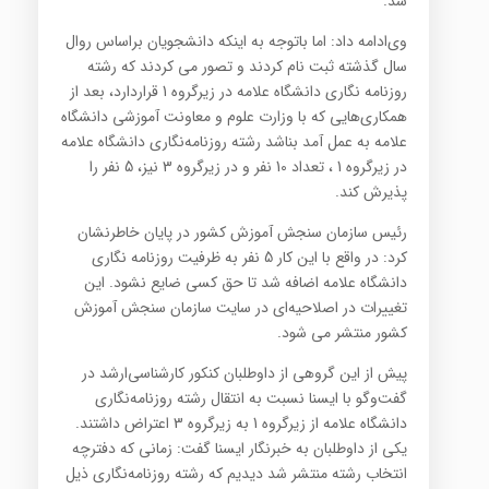
شد.
وی‌ادامه داد: اما باتوجه به اینکه دانشجویان براساس روال
سال گذشته ثبت نام کردند و تصور می کردند که رشته
روزنامه نگاری دانشگاه علامه در زیرگروه 1 قراردارد، بعد از
همکاری‌هایی که با وزارت علوم و معاونت آموزشی دانشگاه
علامه به عمل آمد بناشد رشته روزنامه‌نگاری دانشگاه علامه
در زیرگروه 1 ، تعداد 10 نفر و در زیرگروه 3 نیز، 5 نفر را
پذیرش کند.
رئیس سازمان سنجش آموزش کشور در پایان خاطرنشان
کرد: در واقع با این کار 5 نفر به ظرفیت روزنامه نگاری
دانشگاه علامه اضافه شد تا حق کسی ضایع نشود. این
تغییرات در اصلاحیه‌ای در سایت سازمان سنجش آموزش
کشور منتشر می شود.
پیش از این گروهی از داوطلبان کنکور کارشناسی‌ارشد در
گفت‌وگو با ایسنا نسبت به انتقال رشته روزنامه‌نگاری
دانشگاه علامه از زیرگروه 1 به زیرگروه 3 اعتراض داشتند.
یکی از داوطلبان به خبرنگار ایسنا گفت: زمانی که دفترچه
انتخاب رشته منتشر شد دیدیم که رشته روزنامه‌نگاری ذیل