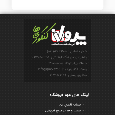
شماره تماس : ۲۲۶۹۱۰۱۰-(۰۲۱)
پشتیبانی فروشگاه اینترنتی: ۰۹۱۲۸۵۰۱۱۲۵
سامانه پیام کوتاه: ۳۰۰۰۸۰۰۸
پست الکترونیک: info@parvaz99.ir
صندوق پستی: ۱۹۴۹-۱۹۳۹۵
لینک های مهم فروشگاه
حساب کاربری من
جست و جو در منابع آموزشی