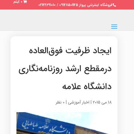
0 آیتم
فروشگاه اینترنتی پرواز 09128501125 / 02122691010
ایجاد ظرفیت فوق‌العاده
درمقطع ارشد روزنامه‌نگاری
دانشگاه علامه
18 می 2015
|
اخبار آموزشی
|
0 نظر