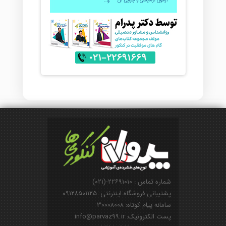
شماره تماس : ۲۲۶۹۱۰۱۰-(۰۲۱)
پشتیبانی فروشگاه اینترنتی: ۰۹۱۲۸۵۰۱۱۲۵
سامانه پیام کوتاه: ۳۰۰۰۸۰۰۸
پست الکترونیک: info@parvaz99.ir