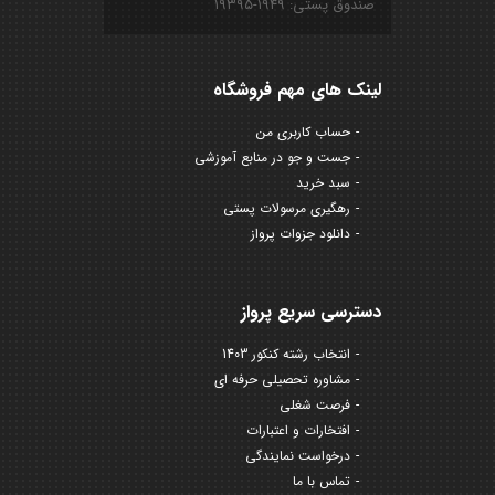
صندوق پستی: ۱۹۴۹-۱۹۳۹۵
لینک های مهم فروشگاه
حساب کاربری من
جست و جو در منابع آموزشی
سبد خرید
رهگیری مرسولات پستی
دانلود جزوات پرواز
دسترسی سریع پرواز
انتخاب رشته کنکور 1403
مشاوره تحصیلی حرفه ای
فرصت شغلی
افتخارات و اعتبارات
درخواست نمایندگی
تماس با ما