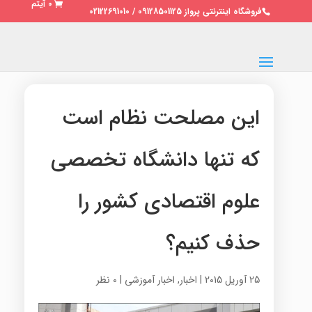
0 آیتم
فروشگاه اینترنتی پرواز 09128501125 / 02122691010
این مصلحت نظام است
که تنها دانشگاه تخصصی
علوم اقتصادی کشور را
حذف کنیم؟
25 آوریل 2015
|
اخبار
,
اخبار آموزشی
|
0 نظر