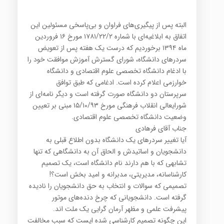
البته پس از پیگیری‌های فراوان و بی‌پاسخی مسئولین این
اتفاق به ابلاغیه‌ای با شماره ۱۷۸۱/۲۲/۲ مورخ ۱۶ فروردین
ماه ۱۳۹۴ برخوردیم که درست یک هفته پس از تعویض
سردرهای دانشگاه، شورای گسترش آموزش موافقت خود را
با ادغام دانشگاه تخصصی علوم اقتصادی و دانشگاه
خوارزمی اعلام کرده است. ادغامی که طبق توافق
سرپرستان دو دانشگاه صورت گرفته است و دیگر نامه‌ای از
شورایعالی انقلاب فرهنگی مورخ ۱۵/۱۰/۹۳ مبنی بر تعیین
وضعیت دانشگاه تخصصی علوم اقتصادی.
جناب آقای فرهادی
آیا تغییر سردرهای یک دانشگاه بدون اطلاع قبلی به
دانشجویان و اساتیدش و الحاق آن به دانشگاهی که تنها
تشابهی که با هم دارند نام دانشگاه است، یک تصمیم
کارشناسانه، مدیریتی، مدبرانه و امید بخش است؟!
تصمیمی که سوالات و انتخاب به حق دانشجویان را نادیده
گرفته است. دانشجویانی که چرخ دنده‌های موتور
پیشرفت علمی و مظهر آرمان گرایی یک ملت اند.
این چگونه تصمیم کارشناسی شده ایست که سبب مخالفت