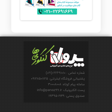
شماره تماس : ۲۲۶۹۱۰۱۰-(۰۲۱)
پشتیبانی فروشگاه اینترنتی: ۰۹۱۲۸۵۰۱۱۲۵
سامانه پیام کوتاه: ۳۰۰۰۸۰۰۸
پست الکترونیک: info@parvaz99.ir
صندوق پستی: ۱۹۴۹-۱۹۳۹۵