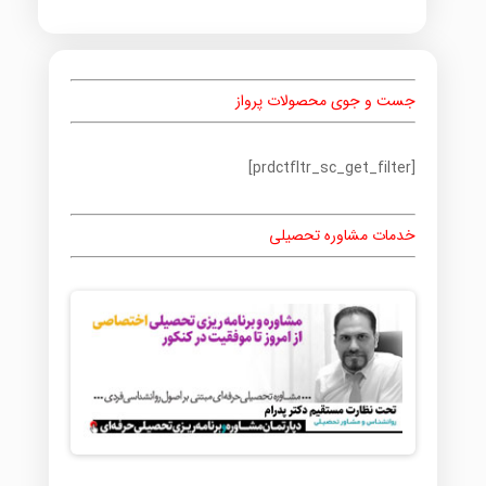
جست و جوی محصولات پرواز
[prdctfltr_sc_get_filter]
خدمات مشاوره تحصیلی