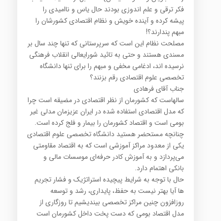
فکر ترقی و علم اندوزی بودند حال یاس و ناامیدی را
پیشه کرده و آینده خویش و نظام اقتصادی کشورشان را
مبهم پندارند؟!
مصلحت نظام این است که سرپرستانی که تنها چند سال بر
مسندی هستند و حتی به تائید شورایعالی انقلاب فرهنگی
نرسیده اند، ادغامی مخفی و مبهم را برای تنها دانشگاه
تخصصی علوم اقتصادی رقم بزنند؟
جناب آقای فرهادی
سالهاست که کشورمان از نظر اقتصادی در مضیقه است چرا
که مدل اقتصادی استفاده شده در ایران عزیزمان مدلی غیر
بومی است و اقتصاد کشورمان را بیمار و فلج کرده است.
چنانچه مستحضر هستید دانشگاه تخصصی علوم اقتصادی
یکی از معدود مراکز آموزشی است که به اقتصاد مقاومتی
می‌پردازد و به آموزش کادر حرفه‌ای موسسات مالی و
بانکی اهتمام دارد.
حال با توجه به شرایط پیچیده استراتژیک و فشار تجریم
ها آیا بهتر نیست به حفظ، پایداری، رشد و توسعه
روزافزون چنین مراکز تخصصی بیندیشیم تا روزگاری از
مدل اقتصاد بومی که دست پخت داخل کشورمان است