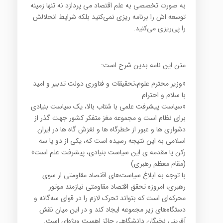
به صورت تخصصی به علم اقتصاد می پردازد نه تنها زمینه
توسعه اش را برنامه ریزی نمی‌کنید بلکه شرایط انحلالش
را پی‌ریزی می‌کنید.
متن این نامه بدین شرح است:
«وزیر محترم علوم،تحقیقات و فناوری دولت تدبیر و امید
با سلام و احترام
«سیاست پیشرفت علمی با شتاب بالا، یک سیاست بنیادی
برای نظام است و مجموعه مغز متفکر کشور جهت گذر از
دشواری ها و عبور از خطرگاه ها و لغزش گاه ها در ایران
اسلامی به این نتیجه رسیده است که، یکی از دو یا سه
رکن یا مقدمه ی این سیاست بنیادی، پیشرفت علم است»
(مقام معظم رهبری)
با توجه به ابلاغ سیاست‌های اقتصاد مقاومتی از سوی
رهبری، امروزه تحقق اقتصاد مقاومتی نیازمند موتور
محرکه‌ای است که بتواند تحرک لازم را در قوای سه‌گانه و
دستگاه‌های زیر مجموعه ایجاد کند و در این میان نقش
آفرینی نخبگان دانشگاهی حائز اهمیت ویژه‌ای است.