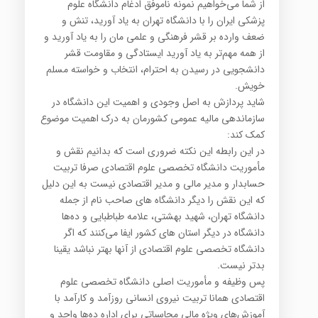
از شما می‌خواهیم نمونه ناموفق ادغام دانشگاه علوم
پزشکی ایران را با دانشگاه تهران به یاد آورید، تنش و
ضعف وارده بر قشر فرهنگی و علمی مان را به یاد آورید و
از همه مهم‌تر به یاد آورید ایستادگی و مقاومت قشر
دانشجویی در رسیدن به احترام، انتخاب و خواسته مسلم
خویش.
شاید پردازش به اصل وجودی و اهمیت این دانشگاه در
سازماندهی مالیه عمومی کشورمان به درک اهمیت موضوع
کمک کند:
در این رابطه این نکته ضروری است که بدانیم نقش و
مأموریت دانشگاه تخصصی علوم اقتصادی صرفا تربیت
حسابدار و مدیر مالی و مدیر اقتصادی نیست به این دلیل
که این نقش را دیگر دانشگاه های صاحب نام از جمله
دانشگاه تهران، شهید بهشتی، علامه طباطبایی و ده‌ها
دانشگاه در دیگر استان های کشور ایفا می‌کنند که اگر
دانشگاه تخصصی علوم اقتصادی از آنها بهتر نباشد یقینا
بدتر نیست.
پس وظیفه و مأموریت اصلی دانشگاه تخصصی علوم
اقتصادی همانا تربیت نیروی انسانی روزآمد و کارآمد با
آموزش‌های ویژه مالی محاسباتی برای اداره ده‌ها واحد و