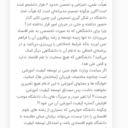
هیأت علمی، اعتراض و تحصن حدود ۲ هزار دانشجو شده
است؟!این چگونه تصمیم مدبرانه‌ای است که هیأت امناء
دانشگاه در شکل گیری تصمیمی این چنین تاثیر گذار
حضور نداشته و حتی در جریان امور قرار نداشته اند؟
چرا برای دانشگاهی که به صورت تخصصی به علم اقتصاد
می‌پردازد نه تنها زمینه توسعه و رشد روافزون آن را فراهم
نمی آورید بلکه شرایط انحلالش را پی‌ریزی می‌کنید و در
برنامه‌ای الحاقی به ادغام آن با دانشگاهی دیگر کمک
می‌کنید؟ دانشگاهی که هیچ سنخیت با علم اقتصاد ندارد
و قص علی هذا .
اگر سیاست وزارت علوم مبنی بر توسعه کیفیت آموزشی
است چنانچه مختصات فیزیکی (ساختمان ها)، اساتید،
خوابگاه‌ ها و محتوای آموزشی با این ادغام هیچ تغییری
نخواهند داشت، پس مصداق توسعه کیفیت آموزشی
چیست؟! آیا تغیر سردر و سربرگ های یک دانشگاه موجب
افزایش گستره کیفیت آموزشی آن می شود؟!
چگونه دانشگاه خوارزمی که بسیاری از رشته های علوم
اقتصادی را دارا نیست، می‌تواند برایتان مبنای مقایسه با
دانشگاه علوم اقتصادی باشد و استدلال توسعه کیفیت