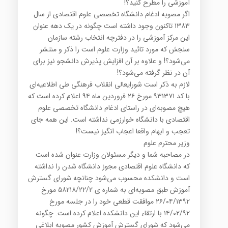
آموزشی را مطرح کنید؟!
اگر مصوبه ادغام دانشگاه تخصصی علوم اقتصادی از سال
۱۳۸۳ تاکنون وجود داشته است چگونه در یک دهه عنوان
این مرکز آموزشی را در دفترچه انتخاب رشته سازمان
سنجش که مورد تائید وزارت علوم است را ذکر و منتشر
می‌شود؟! و علاوه بر آن افزایش پذیرش دانشجو نیز برای
آن در نظر گرفته می‌شود؟!
لازم به ذکر است شورایعالی انقلاب فرهنگی طی اطلاعیه‌ای
با کد ۹۳۱۳۷۱ مورخ ۲۶ فروردین ماه ۹۴ اعلام کرده است که
هیچ مصوبه‌ای در راستای ادغام دانشگاه تخصصی علوم
اقتصادی با دانشگاه خوارزمی نداشته است. این همه جای
تعجب و ابهام واقعا اعجاب انگیز نیست؟!
وزیر محترم علوم
در مصاحبه شما و دیگر مسئولان وزارت عنوان شده است
که دانشگاه علوم اقتصادی مجوز دانشگاه شدن را نداشته
است و دانشکده محسوب می‌شود چنانچه شورای گسترش
آموزش طبق مصوبه‌ای به شماره ی ۵۸۲۱۸/۲۲/۲ مورخ
۲۶/۰۴/۱۳۹۲ موافقت قطعی خود را در جلسه مورخ
۱۴/۰۲/۹۲ با ارتقاء این دانشکده اعلام کرده است. چگونه
می‌شود که شورای گسترش آموزش کشور مصوبه ابلاغی