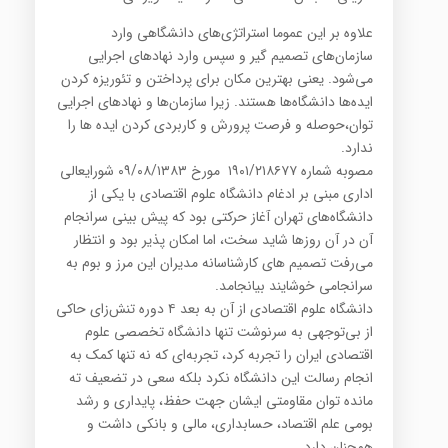
علاوه بر این عموما استراتژی‌های دانشگاهی وارد
سازمان‌های تصمیم گیر و سپس وارد نهادهای اجرایی
می‌شود. یعنی بهترین مکان برای پرداختن و تئوریزه کردن
ایده‌ها دانشگاه‌ها هستند. زیرا سازمان‌ها و نهادهای اجرایی
توان،حوصله و فرصت پرورش و کاربردی کردن ایده ها را
ندارد.
مصوبه شماره ۱۹۰۱/۲۱۸۶۷۷ مورخ ۰۹/۰۸/۱۳۸۳ شورایعالی
اداری مبنی بر ادغام دانشگاه علوم اقتصادی با یکی از
دانشگاه‌های تهران آغاز حرکتی بود که پیش بینی سرانجام
آن در آن روزها شاید سخت، اما امکان پذیر بود و انتظار
می‌رفت تصمیم های کارشناسانه مدیران این مرز و بوم به
سرانجامی خوشایند بیانجامد.
دانشگاه علوم اقتصادی از آن به بعد ۴ دوره تنش‌زای حاکی
از بی‌توجهی به سرنوشت تنها دانشگاه تخصصی علوم
اقتصادی ایران را تجربه کرد، تجربه‌ای که نه تنها کمک به
انجام رسالت این دانشگاه نکرد بلکه سعی در تضعیف ته
مانده توان مقاومتی ایشان جهت حفظ، پایداری و رشد
بومی علم اقتصاد، حسابداری، مالی و بانکی داشت و
همچنان دارد.