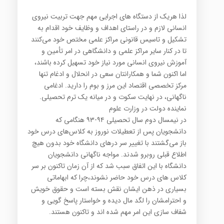
لذا هریک از دستگاه های اجرایی مهم جهت تربیت نیروی
انسانی لازم و در راستای اهداف و وظایف خود اقدام به
تشکیل و تاسیس قانونی مراکز علمی مختص خود می‌کنند
تا در کنار سایر مراکز علمی و دانشگاهی در امر تأمین و
آموزش نیروی انسانی مورد نیاز خود تسهیل کرده باشند،
اما اکنون شما و همکارانتان سعی در انحلال و ادغام تنها
مرکز تخصصی اقتصاد این مرز و بوم را دارید. ادغامی
ناگهانی، در نهایت سکوت و در میانه یک ترم تحصیلی.
نماینده دولت در وزارت علوم
در نیمسال دوم سال تحصیلی ۹۴-۹۳ هنگامی که
دانشجویان پس از تعطیلات نوروز به کلاس‌های درس خود
باز می‌گشتند با تغییر سر درهای دانشگاه خود بدون هیچ
اطلاع قبلی روبرو شدند. مواجه ناگهانی دانشجویان
دانشگاه با این اتفاق سبب شد که از آن زمان تاکنون بر سر
کلاس های درس خود حاضر نشوند،چرا که ابهاماتی
بسیاری در ذهن ایشان نقش بسته است و حقوق خویش
و احترامشان را لگد مال دیده و خواستار پاسخ گویی و
شفاف سازی این امر مهم شده اند و تاکنون هستند.