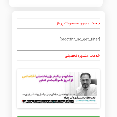
جست و جوی محصولات پرواز
[prdctfltr_sc_get_filter]
خدمات مشاوره تحصیلی