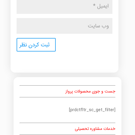
جست و جوی محصولات پرواز
[prdctfltr_sc_get_filter]
خدمات مشاوره تحصیلی