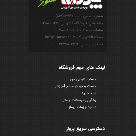
شماره تماس : ۲۲۶۹۱۰۱۰-(۰۲۱)
پشتیبانی فروشگاه اینترنتی: ۰۹۱۲۸۵۰۱۱۲۵
سامانه پیام کوتاه: ۳۰۰۰۸۰۰۸
پست الکترونیک: info@parvaz99.ir
صندوق پستی: ۱۹۴۹-۱۹۳۹۵
لینک های مهم فروشگاه
حساب کاربری من
جست و جو در منابع آموزشی
سبد خرید
رهگیری مرسولات پستی
دانلود جزوات پرواز
دسترسی سریع پرواز