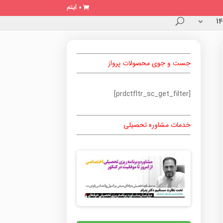
0 آیتم
جست و جوی محصولات پرواز
[prdctfltr_sc_get_filter]
خدمات مشاوره تحصیلی