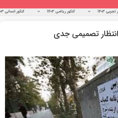
تجربی 1403
کنکور ریاضی 1403
کنکور انسانی 1403
ر انتظار تصمیمی جدی