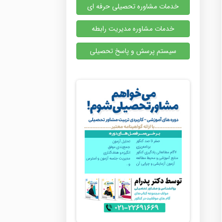
خدمات مشاوره تحصیلی حرفه ای
خدمات مشاوره مدیریت رابطه
سیستم پرسش و پاسخ تحصیلی