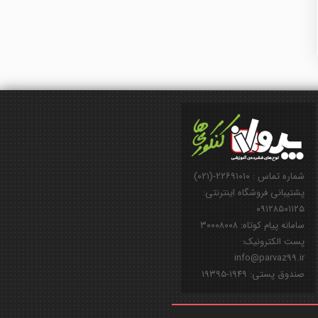
شماره تماس : ۲۲۶۹۱۰۱۰-(۰۲۱)
پشتیبانی فروشگاه اینترنتی:
۰۹۱۲۸۵۰۱۱۲۵
سامانه پیام کوتاه: ۳۰۰۰۸۰۰۸
پست الکترونیک:
info@parvaz99.ir
صندوق پستی: ۱۹۴۹-۱۹۳۹۵