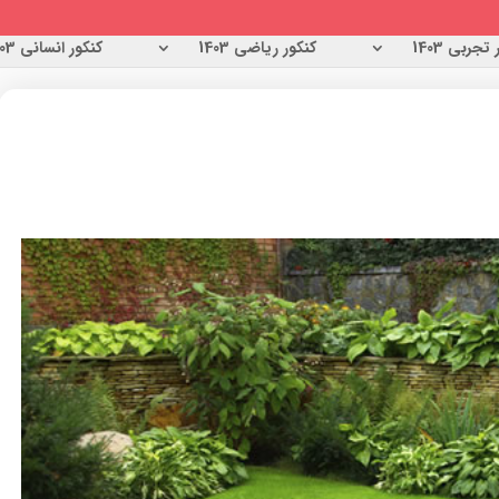
تجربی 1403
کنکور ریاضی 1403
کنکور انسانی 1403