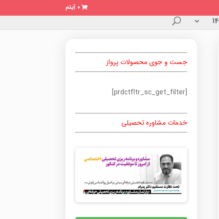
0 آیتم
جست و جوی محصولات پرواز
[prdctfltr_sc_get_filter]
خدمات مشاوره تحصیلی