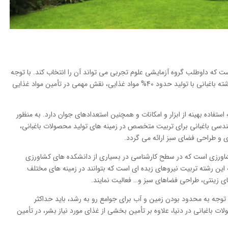
ت که داوطلب گروه آزمایشی علوم تجربی می تواند آن را انتخاب کند. با توجه
به افزایش روز افزون جمعیت و احتیاج غذایی آنها، رشته باغبانی با تولید حدود 40% مواد غذایی، نقش مهمی در تأمین مواد غذایی
فاده بهینه از ابزار و امکانات و همچنین استعدادهای جوان دارد. به منظور
سی باغبانی برای تربیت متخصص در زمینه های تولید محصولات باغبانی،
ی و طراحی فضای سبز ارائه می گردد.
اورزی است که در سطح کارشناسی در بسیاری از دانشکده های کشاورزی
ه این رشته تربیت نیروهای زبده ای است که بتوانند در زمینه های مختلف
 زینتی، طراحی فضاهای سبز و… فعالیت نمایند.
ا توجه به محدود بودن زمین و آب برای جوامع رو به رشد، باید حداکثر
 باغبانی در دنیا، علاوه بر تأمین بخشی از غذای مورد نیاز بشر، در تأمین