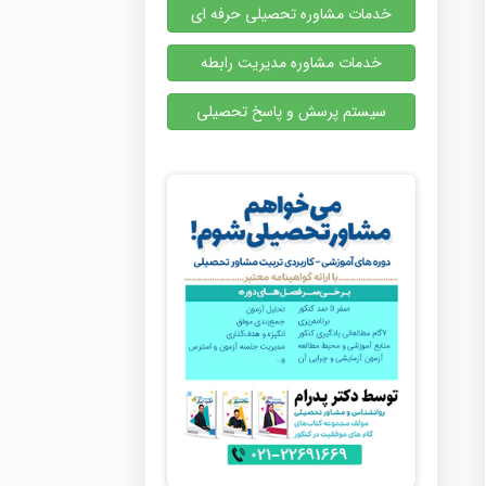
خدمات مشاوره تحصیلی حرفه ای
خدمات مشاوره مدیریت رابطه
سیستم پرسش و پاسخ تحصیلی