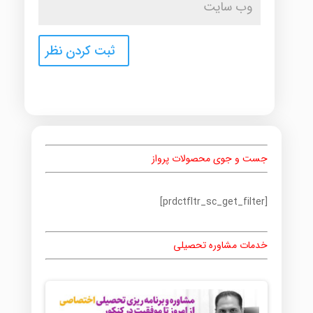
جست و جوی محصولات پرواز
[prdctfltr_sc_get_filter]
خدمات مشاوره تحصیلی