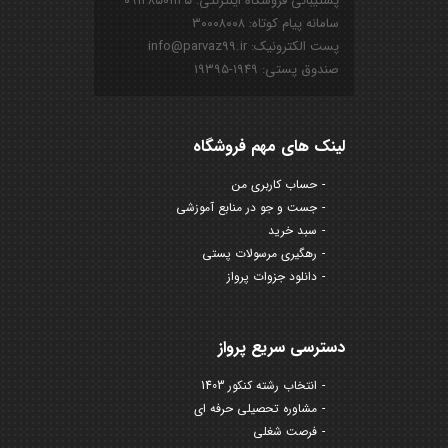
پشتیبانی فروشگاه اینترنتی: ۰۹۱۲۸۵۰۱۱۲۵
سامانه پیام کوتاه: ۳۰۰۰۸۰۰۸
پست الکترونیک: info@parvaz99.ir
صندوق پستی: ۱۹۴۹-۱۹۳۹۵
لینک های مهم فروشگاه
حساب کاربری من
جست و جو در منابع آموزشی
سبد خرید
رهگیری مرسولات پستی
دانلود جزوات پرواز
دسترسی سریع پرواز
انتخاب رشته کنکور 1403
مشاوره تحصیلی حرفه ای
فرصت شغلی