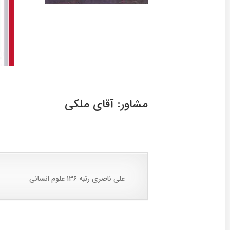
مشاور: آقای ملکی
علی ناصری رتبه ۱۳۶ علوم انسانی