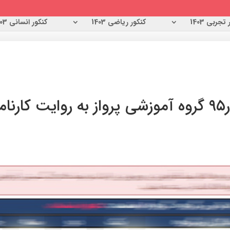
تجربی 1403
کنکور ریاضی 1403
کنکور انسانی 1403
ها