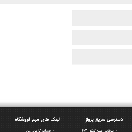
دسترسی سریع پرواز
لینک های مهم فروشگاه
انتخاب رشته کنکور 1403
حساب کاربری من