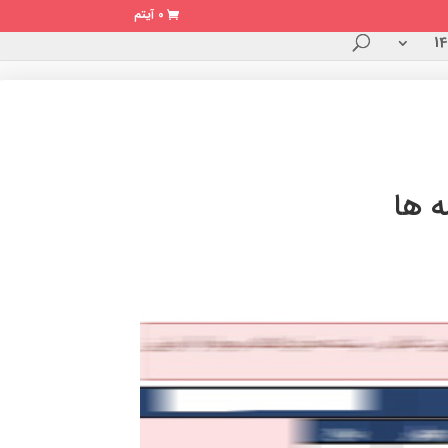
0 آیتم