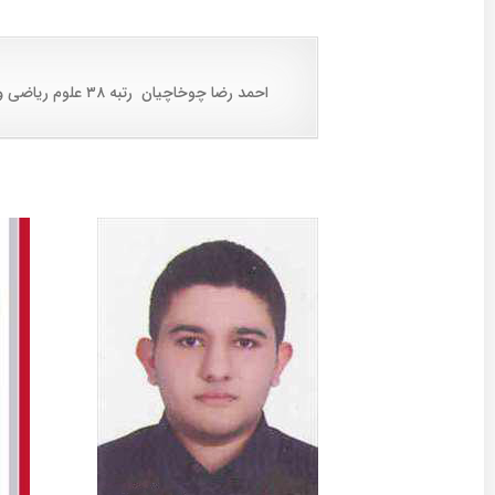
احمد رضا چوخاچیان رتبه ۳۸ علوم ریاضی و فنی