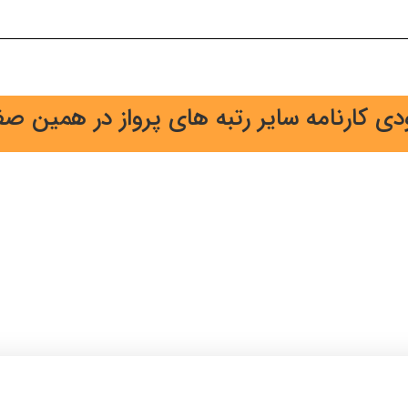
ودی کارنامه سایر رتبه های پرواز در همین ص