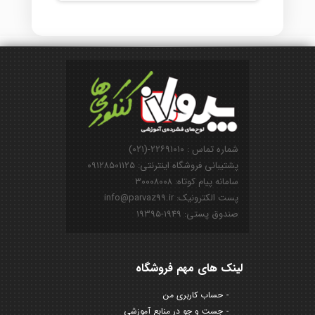
شماره تماس : ۲۲۶۹۱۰۱۰-(۰۲۱)
پشتیبانی فروشگاه اینترنتی: ۰۹۱۲۸۵۰۱۱۲۵
سامانه پیام کوتاه: ۳۰۰۰۸۰۰۸
پست الکترونیک: info@parvaz99.ir
صندوق پستی: ۱۹۴۹-۱۹۳۹۵
لینک های مهم فروشگاه
حساب کاربری من
جست و جو در منابع آموزشی