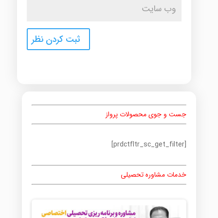
جست و جوی محصولات پرواز
[prdctfltr_sc_get_filter]
خدمات مشاوره تحصیلی