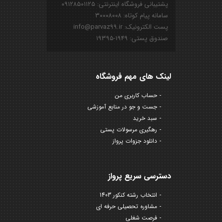
پشتیبانی فروشگاه اینترنتی: ۰۹۱۲۸۵۰۱۱۲۵
سامانه پیام کوتاه: ۳۰۰۰۸۰۰۸
پست الکترونیک: info@parvaz99.ir
صندوق پستی: ۱۹۴۹-۱۹۳۹۵
لینک های مهم فروشگاه
حساب کاربری من
جست و جو در منابع آموزشی
سبد خرید
رهگیری مرسولات پستی
دانلود جزوات پرواز
دسترسی سریع پرواز
انتخاب رشته کنکور 1403
مشاوره تحصیلی حرفه ای
فرصت شغلی