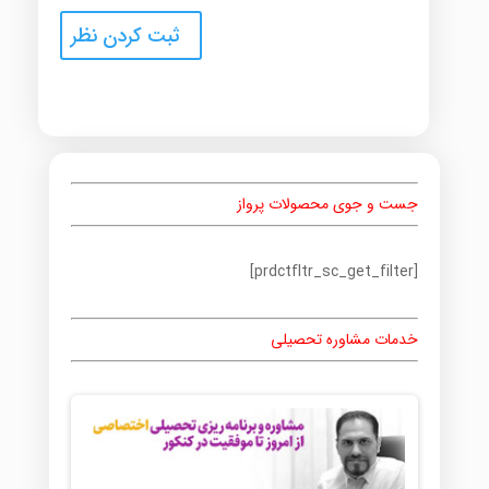
جست و جوی محصولات پرواز
[prdctfltr_sc_get_filter]
خدمات مشاوره تحصیلی