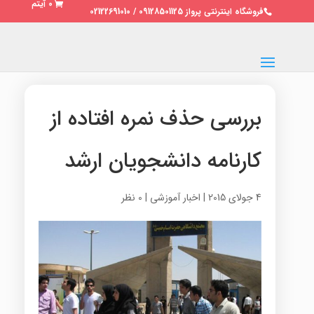
0 آیتم
فروشگاه اینترنتی پرواز 09128501125 / 02122691010
بررسی حذف نمره افتاده از
کارنامه دانشجویان ارشد
4 جولای 2015
|
اخبار آموزشی
|
0 نظر