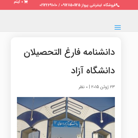
0 آیتم
فروشگاه اینترنتی پرواز 09128501125 / 02122691010
دانشنامه فارغ التحصیلان
دانشگاه آزاد
23 ژوئن 2015
|
0 نظر