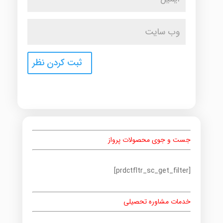
جست و جوی محصولات پرواز
[prdctfltr_sc_get_filter]
خدمات مشاوره تحصیلی