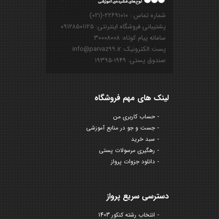
شماره تماس : ۲۲۶۹۱۰۱۰-(۰۲۱)
پشتیبانی فروشگاه اینترنتی: ۰۹۱۲۸۵۰۱۱۲۵
سامانه پیام کوتاه: ۳۰۰۰۸۰۰۸
پست الکترونیک: info@parvaz99.ir
صندوق پستی: ۱۹۴۹-۱۹۳۹۵
لینک های مهم فروشگاه
حساب کاربری من
جست و جو در منابع آموزشی
سبد خرید
رهگیری مرسولات پستی
دانلود جزوات پرواز
دسترسی سریع پرواز
انتخاب رشته کنکور 1403