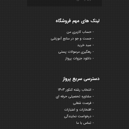
لینک های مهم فروشگاه
حساب کاربری من
جست و جو در منابع آموزشی
سبد خرید
رهگیری مرسولات پستی
دانلود جزوات پرواز
دسترسی سریع پرواز
انتخاب رشته کنکور 1403
مشاوره تحصیلی حرفه ای
فرصت شغلی
افتخارات و اعتبارات
درخواست نمایندگی
تماس با ما