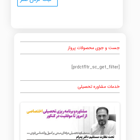
جست و جوی محصولات پرواز
[prdctfltr_sc_get_filter]
خدمات مشاوره تحصیلی